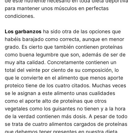
de este nutriente necesario en toda dieta deportiva
para mantener unos músculos en perfectas
condiciones.
Los garbanzos
ha sido otra de las opciones que
habéis barajado como correcta, aunque en menor
grado. Es cierto que también contienen proteínas
como buena legumbre que son, además de ser de
muy alta calidad. Concretamente contienen un
total del veinte por ciento de su composición, lo
que le convierte en el alimento que menos aporte
proteico tiene de los cuatro citados. Muchas veces
se le asignan a este alimento unas cualidades
como el aporte alto de proteínas que otros
vegetales como los guisantes no tienen y a la hora
de la verdad contienen más dosis. A pesar de todo
se trata de cuatro alimentos cargados de proteínas
que debemos tener presentes en nuestra dieta.