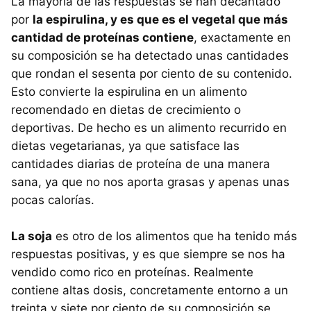
La mayoría de las respuestas se han decantado
por
la espirulina, y es que es el vegetal que más
cantidad de proteínas contiene
, exactamente en
su composición se ha detectado unas cantidades
que rondan el sesenta por ciento de su contenido.
Esto convierte la espirulina en un alimento
recomendado en dietas de crecimiento o
deportivas. De hecho es un alimento recurrido en
dietas vegetarianas, ya que satisface las
cantidades diarias de proteína de una manera
sana, ya que no nos aporta grasas y apenas unas
pocas calorías.
La soja
es otro de los alimentos que ha tenido más
respuestas positivas, y es que siempre se nos ha
vendido como rico en proteínas. Realmente
contiene altas dosis, concretamente entorno a un
treinta y siete por ciento de su composición se