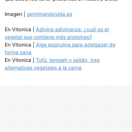
Imagen |
germinandovida.es
En Vitonica |
Adivina adivinanza: ¿cuál es el
vegetal que contiene más proteínas?
En Vitonica |
Alga espirulina para adelgazar de
forma sana
En Vitonica |
Tofú, tempeh y seitán, tres
alternativas vegetales a la carne