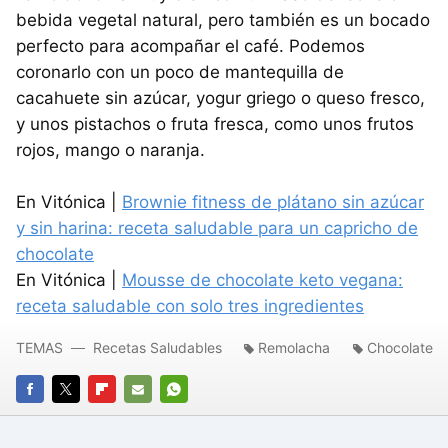
bebida vegetal natural, pero también es un bocado
perfecto para acompañar el café. Podemos
coronarlo con un poco de mantequilla de
cacahuete sin azúcar, yogur griego o queso fresco,
y unos pistachos o fruta fresca, como unos frutos
rojos, mango o naranja.
En Vitónica |
Brownie fitness de plátano sin azúcar
y sin harina: receta saludable para un capricho de
chocolate
En Vitónica |
Mousse de chocolate keto vegana:
receta saludable con solo tres ingredientes
TEMAS
Recetas Saludables
Remolacha
Chocolate
FACEBOOK
TWITTER
FLIPBOARD
E-
WHATSAPP
MAIL