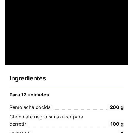
Ingredientes
Para 12 unidades
Remolacha cocida
200
g
Chocolate negro sin azúcar para
derretir
100
g