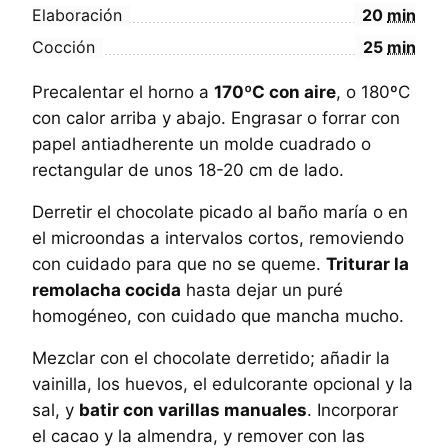
Elaboración
20
min
Cocción
25
min
Precalentar el horno a
170ºC con aire
, o 180ºC
con calor arriba y abajo. Engrasar o forrar con
papel antiadherente un molde cuadrado o
rectangular de unos 18-20 cm de lado.
Derretir el chocolate picado al baño maría o en
el microondas a intervalos cortos, removiendo
con cuidado para que no se queme.
Triturar la
remolacha cocida
hasta dejar un puré
homogéneo, con cuidado que mancha mucho.
Mezclar con el chocolate derretido; añadir la
vainilla, los huevos, el edulcorante opcional y la
sal, y
batir con varillas manuales
. Incorporar
el cacao y la almendra, y remover con las