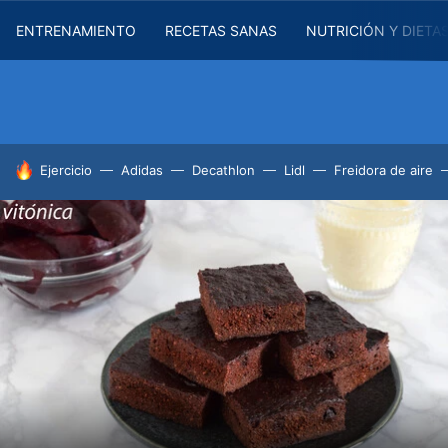
ENTRENAMIENTO
RECETAS SANAS
NUTRICIÓN Y DIETA
HOY SE HABLA DE
Ejercicio
Adidas
Decathlon
Lidl
Freidora de aire