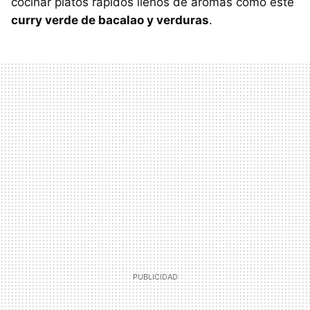
cocinar platos rápidos llenos de aromas como este
curry verde de bacalao y verduras
.