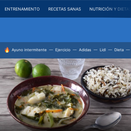
ENTRENAMIENTO
RECETAS SANAS
NUTRICIÓN Y DIETA
HOY SE HABLA DE
Ayuno intermitente
Ejercicio
Adidas
Lidl
Dieta