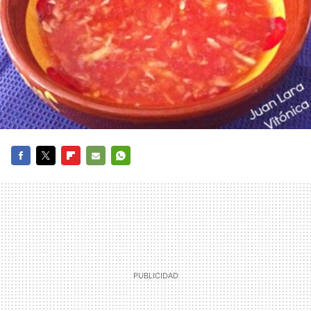
FACEBOOK
TWITTER
FLIPBOARD
E-
WHATSAPP
MAIL