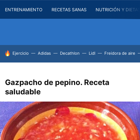
ENTRENAMIENTO
RECETAS SANAS
NUTRICIÓN Y DIETA
HOY SE HABLA DE
Ejercicio
Adidas
Decathlon
Lidl
Freidora de aire
Gazpacho de pepino. Receta
saludable