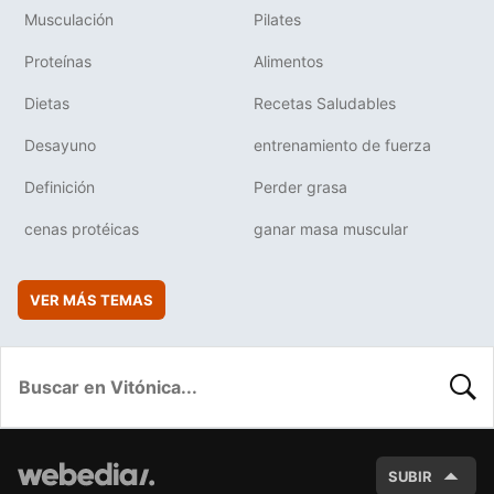
Musculación
Pilates
Proteínas
Alimentos
Dietas
Recetas Saludables
Desayuno
entrenamiento de fuerza
Definición
Perder grasa
cenas protéicas
ganar masa muscular
VER MÁS TEMAS
BUSC
SUBIR