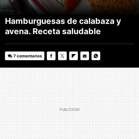
Hamburguesas de calabaza y
avena. Receta saludable
7 comentarios
FACEBOOK
TWITTER
FLIPBOARD
E-
WHATSAPP
MAIL