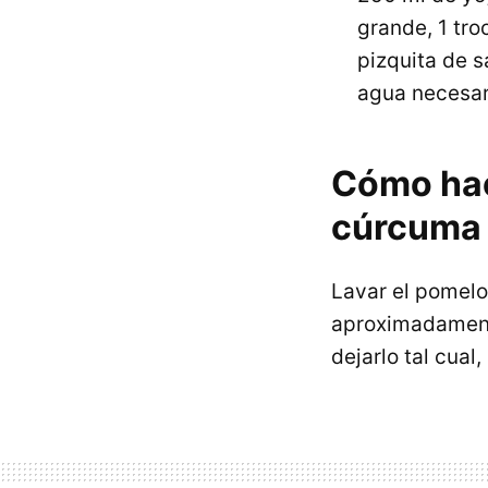
grande, 1 tro
pizquita de s
agua necesar
Cómo hac
cúrcuma
Lavar el pomelo
aproximadament
dejarlo tal cual