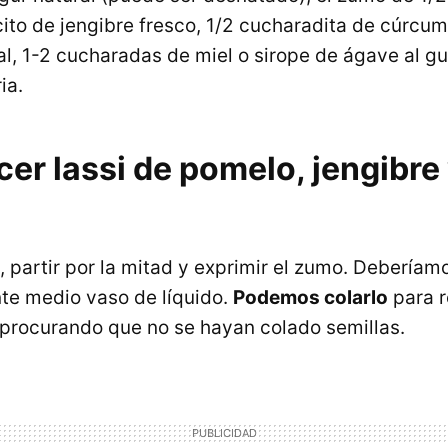
cito de jengibre fresco, 1/2 cucharadita de cúrcu
al, 1-2 cucharadas de miel o sirope de ágave al g
ia.
er lassi de pomelo, jengibre
, partir por la mitad y exprimir el zumo. Deberíam
e medio vaso de líquido.
Podemos colarlo
para r
, procurando que no se hayan colado semillas.