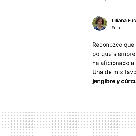
Liliana Fu
Editor
Reconozco que a
porque siempre 
he aficionado a
Una de mis favor
jengibre y cúr