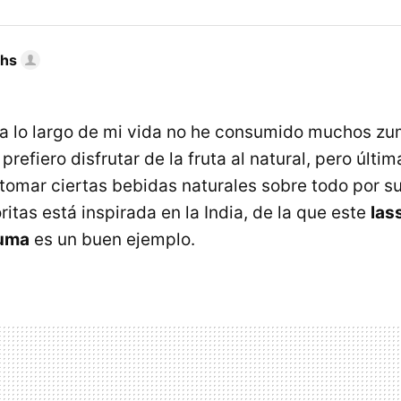
chs
 lo largo de mi vida no he consumido muchos zu
prefiero disfrutar de la fruta al natural, pero úl
 tomar ciertas bebidas naturales sobre todo por 
itas está inspirada en la India, de la que este
las
cuma
es un buen ejemplo.