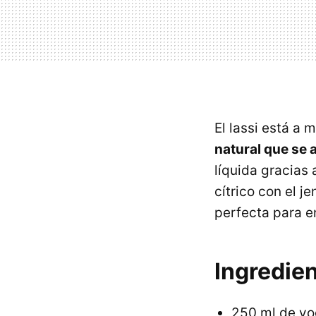
El lassi está a
natural que se 
líquida gracias
cítrico con el 
perfecta para e
Ingredien
250 ml de yo