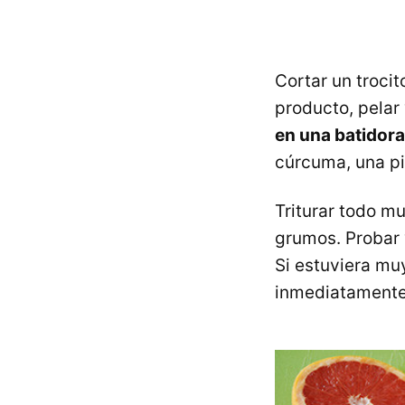
Cortar un troci
producto, pelar 
en una batidora
cúrcuma, una pi
Triturar todo m
grumos. Probar
Si estuviera mu
inmediatamente