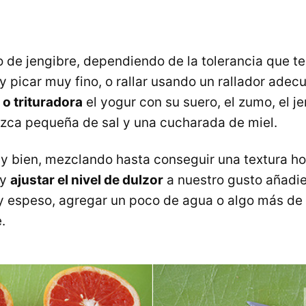
to de jengibre, dependiendo de la tolerancia que 
y picar muy fino, o rallar usando un rallador ade
 o trituradora
el yogur con su suero, el zumo, el je
zca pequeña de sal y una cucharada de miel.
uy bien, mezclando hasta conseguir una textura h
 y
ajustar el nivel de dulzor
a nuestro gusto añadi
y espeso, agregar un poco de agua o algo más de 
.