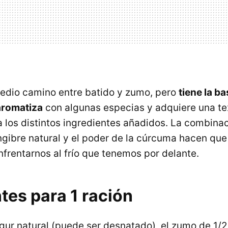
 medio camino entre batido y zumo, pero
tiene la b
aromatiza
con algunas especias y adquiere una t
 a los distintos ingredientes añadidos. La combina
jengibre natural y el poder de la cúrcuma hacen qu
nfrentarnos al frío que tenemos por delante.
tes para 1 ración
gur natural (puede ser desnatado), el zumo de 1/