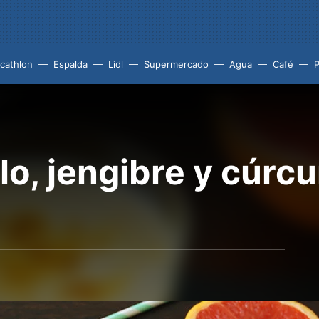
cathlon
Espalda
Lidl
Supermercado
Agua
Café
P
lo, jengibre y cúrc