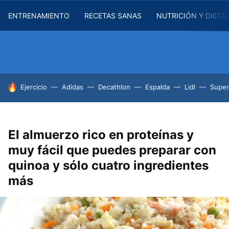
ENTRENAMIENTO
RECETAS SANAS
NUTRICIÓN Y DIETA
HOY SE HABLA DE
Ejercicio
Adidas
Decathlon
Espalda
Lidl
Supe
El almuerzo rico en proteínas y
muy fácil que puedes preparar con
quinoa y sólo cuatro ingredientes
más