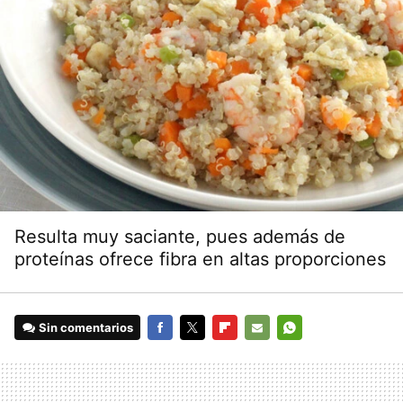
Resulta muy saciante, pues además de
proteínas ofrece fibra en altas proporciones
Sin comentarios
FACEBOOK
TWITTER
FLIPBOARD
E-
WHATSAPP
MAIL