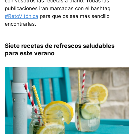
con vosotros las recetas a diario. Todas las
publicaciones irán marcadas con el hashtag
#RetoVitónica
para que os sea más sencillo
encontrarlas.
Siete recetas de refrescos saludables
para este verano