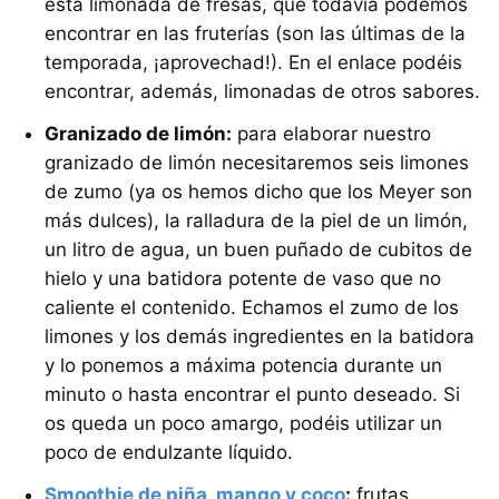
esta limonada de fresas, que todavía podemos
encontrar en las fruterías (son las últimas de la
temporada, ¡aprovechad!). En el enlace podéis
encontrar, además, limonadas de otros sabores.
Granizado de limón:
para elaborar nuestro
granizado de limón necesitaremos seis limones
de zumo (ya os hemos dicho que los Meyer son
más dulces), la ralladura de la piel de un limón,
un litro de agua, un buen puñado de cubitos de
hielo y una batidora potente de vaso que no
caliente el contenido. Echamos el zumo de los
limones y los demás ingredientes en la batidora
y lo ponemos a máxima potencia durante un
minuto o hasta encontrar el punto deseado. Si
os queda un poco amargo, podéis utilizar un
poco de endulzante líquido.
Smoothie de piña, mango y coco
:
frutas