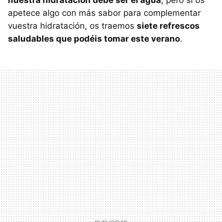
nuestra hidratación debe ser el agua
, pero si os
apetece algo con más sabor para complementar
vuestra hidratación, os traemos
siete refrescos
saludables que podéis tomar este verano
.