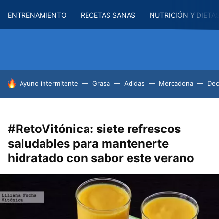
ENTRENAMIENTO
RECETAS SANAS
NUTRICIÓN Y DIETA
HOY SE HABLA DE
Ayuno intermitente
Grasa
Adidas
Mercadona
Dec
#RetoVitónica: siete refrescos
saludables para mantenerte
hidratado con sabor este verano