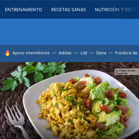
ENTRENAMIENTO
RECETAS SANAS
NUTRICIÓN Y DIETA
HOY SE HABLA DE
Ayuno intermitente
Adidas
Lidl
Dieta
Freidora de 