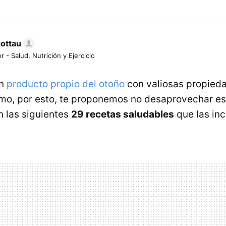
Gottau
r - Salud, Nutrición y Ejercicio
un
producto propio del otoño
con valiosas propied
mo, por esto, te proponemos no desaprovechar es
n las siguientes
29 recetas saludables
que las inc