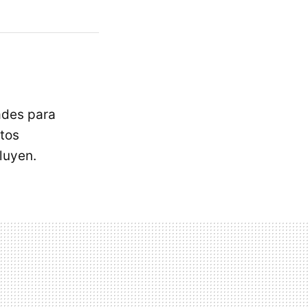
ades para
tos
luyen.