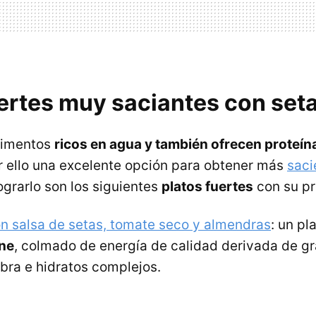
uertes muy saciantes con set
alimentos
ricos en agua y también ofrecen proteín
or ello una excelente opción para obtener más
sac
ograrlo son los siguientes
platos fuertes
con su pr
on salsa de setas, tomate seco y almendras
: un pl
rne
, colmado de energía de calidad derivada de g
ibra e hidratos complejos.