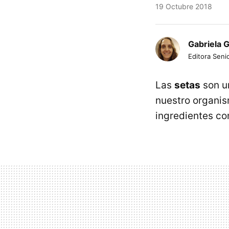
19 Octubre 2018
Gabriela 
Editora Senio
Las
setas
son 
nuestro organis
ingredientes co