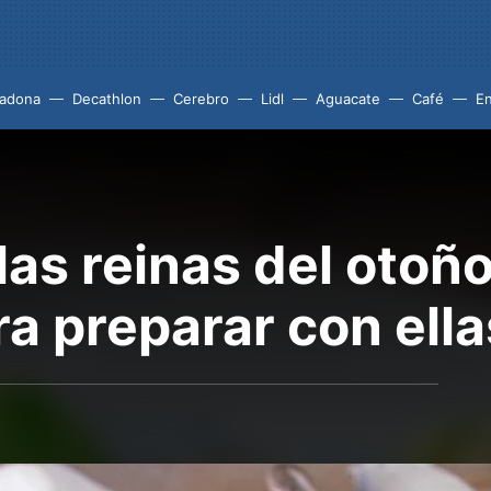
adona
Decathlon
Cerebro
Lidl
Aguacate
Café
En
las reinas del otoñ
a preparar con ella