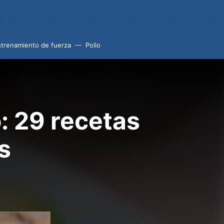
trenamiento de fuerza
Pollo
o: 29 recetas
s