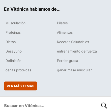
ok
e
am
rd
En Vitónica hablamos de...
Musculación
Pilates
Proteínas
Alimentos
Dietas
Recetas Saludables
Desayuno
entrenamiento de fuerza
Definición
Perder grasa
cenas protéicas
ganar masa muscular
VER MÁS TEMAS