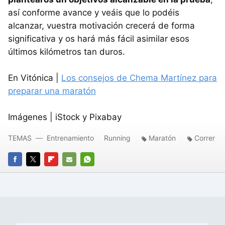
así conforme avance y veáis que lo podéis
alcanzar, vuestra motivación crecerá de forma
significativa y os hará más fácil asimilar esos
últimos kilómetros tan duros.
En Vitónica |
Los consejos de Chema Martínez para
preparar una maratón
Imágenes | iStock y Pixabay
TEMAS
Entrenamiento
Running
Maratón
Correr
FACEBOOK
TWITTER
FLIPBOARD
E-
WHATSAPP
MAIL