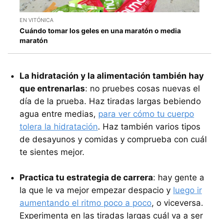
EN VITÓNICA
Cuándo tomar los geles en una maratón o media
maratón
La hidratación y la alimentación también hay
que entrenarlas
: no pruebes cosas nuevas el
día de la prueba. Haz tiradas largas bebiendo
agua entre medias,
para ver cómo tu cuerpo
tolera la hidratación
. Haz también varios tipos
de desayunos y comidas y comprueba con cuál
te sientes mejor.
Practica tu estrategia de carrera
: hay gente a
la que le va mejor empezar despacio y
luego ir
aumentando el ritmo poco a poco
, o viceversa.
Experimenta en las tiradas largas cuál va a ser