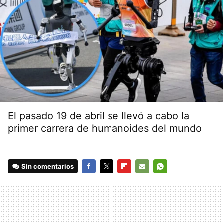
El pasado 19 de abril se llevó a cabo la
primer carrera de humanoides del mundo
Sin comentarios
FACEBOOK
TWITTER
FLIPBOARD
E-
WHATSAPP
MAIL