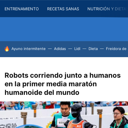
ENTRENAMIENTO
RECETAS SANAS
NUTRICIÓN Y DIETA
HOY SE HABLA DE
Ayuno intermitente
Adidas
Lidl
Dieta
Freidora de 
Robots corriendo junto a humanos
en la primer media maratón
humanoide del mundo