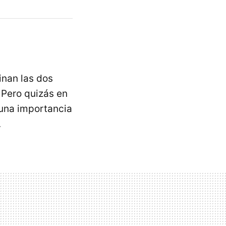
inan las dos
. Pero quizás en
 una importancia
.