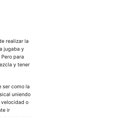
de realizar la
la jugaba y
. Pero para
ezcla y tener
e ser como la
sical uniendo
 velocidad o
te ir