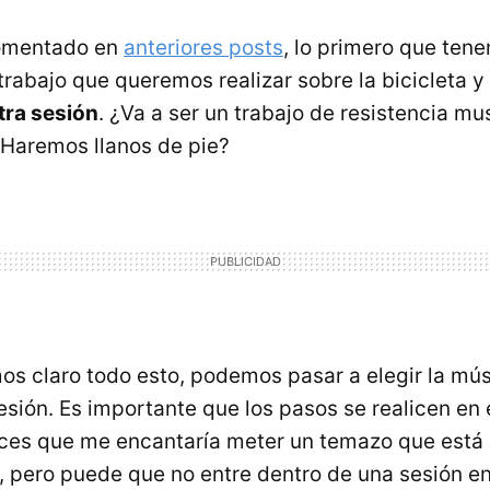
omentado en
anteriores posts
, lo primero que ten
trabajo que queremos realizar sobre la bicicleta y
tra sesión
. ¿Va a ser un trabajo de resistencia mu
¿Haremos llanos de pie?
s claro todo esto, podemos pasar a elegir la mú
 sesión. Es importante que los pasos se realicen en
eces que me encantaría meter un temazo que está
s, pero puede que no entre dentro de una sesión e