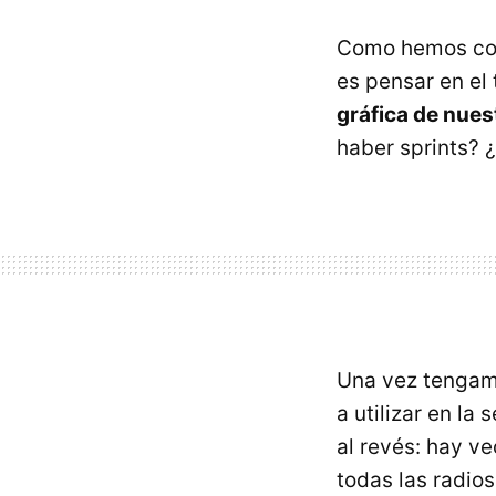
Como hemos c
es pensar en el 
gráfica de nues
haber sprints? 
Una vez tengamo
a utilizar en la
al revés: hay v
todas las radio