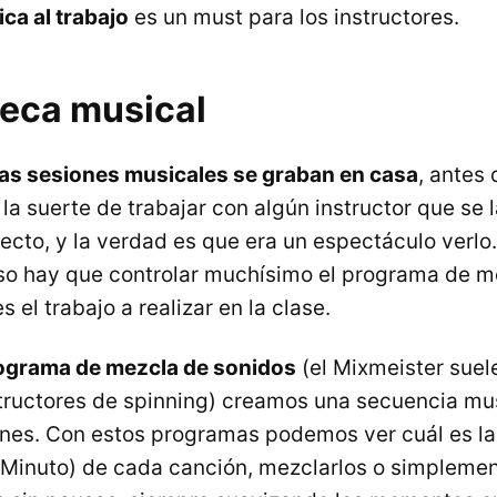
ca al trabajo
es un must para los instructores.
teca musical
las sesiones musicales se graban en casa
, antes 
 la suerte de trabajar con algún instructor que se 
ecto, y la verdad es que era un espectáculo verlo
eso hay que controlar muchísimo el programa de m
s el trabajo a realizar en la clase.
ograma de mezcla de sonidos
(el Mixmeister suel
nstructores de spinning) creamos una secuencia mu
ones. Con estos programas podemos ver cuál es la
Minuto) de cada canción, mezclarlos o simplemen