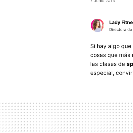
7 Junio 2013
Lady Fitn
Directora de
Si hay algo que
cosas que más 
las clases de
sp
especial, convi