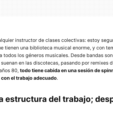
lquier instructor de clases colectivas: estoy seg
que tienen una biblioteca musical enorme, y con t
a todos los géneros musicales. Desde bandas son
e suenan en las discotecas, pasando por remixes d
 años 80,
todo tiene cabida en una sesión de spin
 con el trabajo adecuado
.
a estructura del trabajo; des