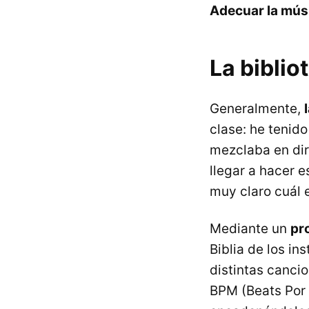
Adecuar la músi
La biblio
Generalmente,
clase: he tenido
mezclaba en dir
llegar a hacer 
muy claro cuál e
Mediante un
pr
Biblia de los i
distintas canci
BPM (Beats Por 