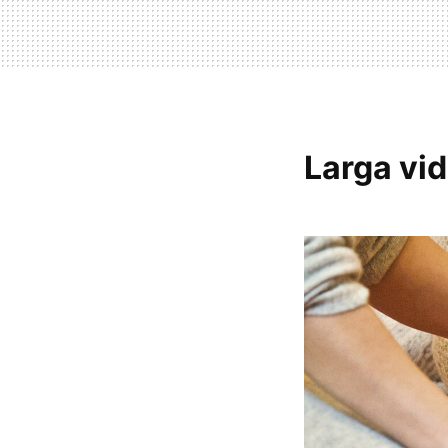
Larga vid