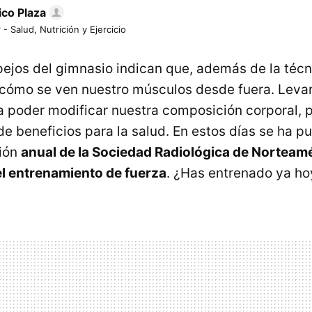
ico Plaza
 - Salud, Nutrición y Ejercicio
ejos del gimnasio indican que, además de la técn
ómo se ven nuestro músculos desde fuera. Levan
 poder modificar nuestra composición corporal,
de beneficios para la salud. En estos días se ha p
nión
anual de la Sociedad Radiológica de Norteam
el entrenamiento de fuerza
. ¿Has entrenado ya ho