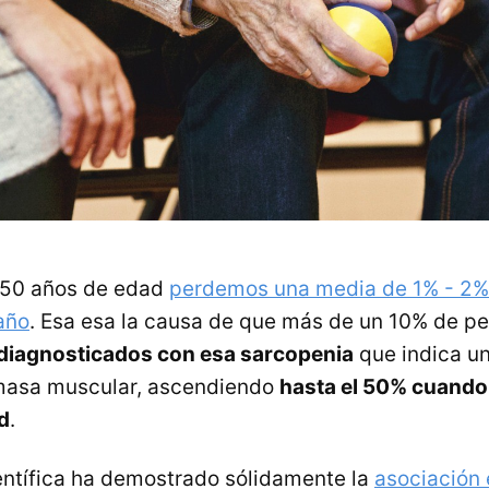
 50 años de edad
perdemos una media de 1% - 2
año
. Esa esa la causa de que más de un 10% de p
diagnosticados con esa sarcopenia
que indica u
masa muscular, ascendiendo
hasta el 50% cuando
d
.
entífica ha demostrado sólidamente la
asociación 