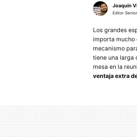
Joaquín V
Editor Senior
Los grandes esp
importa mucho c
mecanismo para
tiene una larga 
mesa en la reu
ventaja extra d