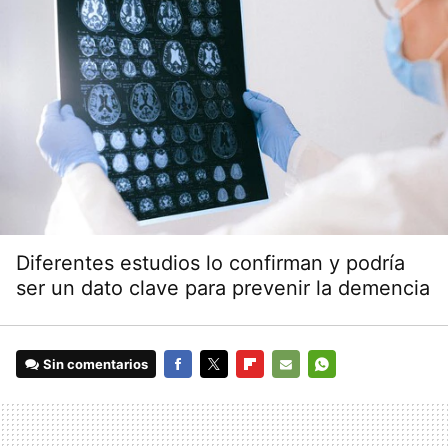
Diferentes estudios lo confirman y podría
ser un dato clave para prevenir la demencia
Sin comentarios
FACEBOOK
TWITTER
FLIPBOARD
E-
WHATSAPP
MAIL