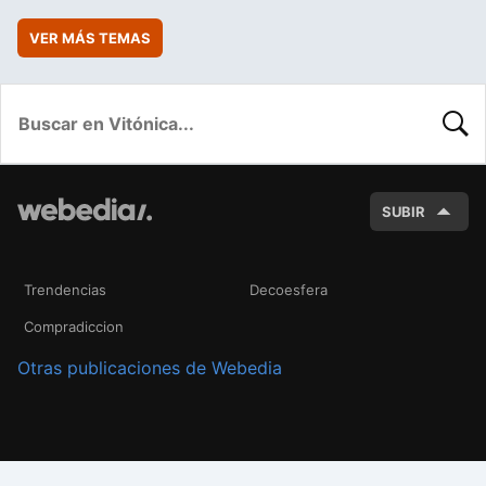
VER MÁS TEMAS
BUSC
SUBIR
Trendencias
Decoesfera
Compradiccion
Otras publicaciones de Webedia