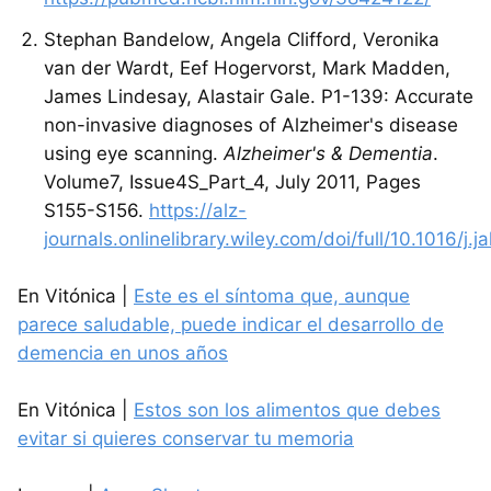
Stephan Bandelow, Angela Clifford, Veronika
van der Wardt, Eef Hogervorst, Mark Madden,
James Lindesay, Alastair Gale. P1-139: Accurate
non-invasive diagnoses of Alzheimer's disease
using eye scanning.
Alzheimer's & Dementia
.
Volume7, Issue4S_Part_4, July 2011, Pages
S155-S156.
https://alz-
journals.onlinelibrary.wiley.com/doi/full/10.1016/j.j
En Vitónica |
Este es el síntoma que, aunque
parece saludable, puede indicar el desarrollo de
demencia en unos años
En Vitónica |
Estos son los alimentos que debes
evitar si quieres conservar tu memoria