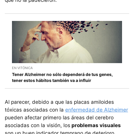
que no la padecieron.
EN VITÓNICA
Tener Alzheimer no sólo dependerá de tus genes,
tener estos hábitos también va a influir
Al parecer, debido a que las placas amiloides
tóxicas asociadas con la
enfermedad de Alzheimer
pueden afectar primero las áreas del cerebro
asociadas con la visión, los
problemas visuales
son un buen indicador temprano de deterioro