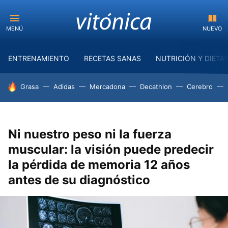
MENÚ
NUEVO
ENTRENAMIENTO
RECETAS SANAS
NUTRICIÓN Y DIETA
HOY SE HABLA DE
Grasa
Adidas
Mercadona
Decathlon
Cerebro
Ni nuestro peso ni la fuerza
muscular: la visión puede predecir
la pérdida de memoria 12 años
antes de su diagnóstico