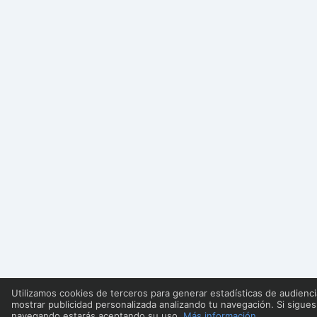
Utilizamos cookies de terceros para generar estadísticas de audienci
mostrar publicidad personalizada analizando tu navegación. Si sigues
navegando estarás aceptando su uso.
Más información