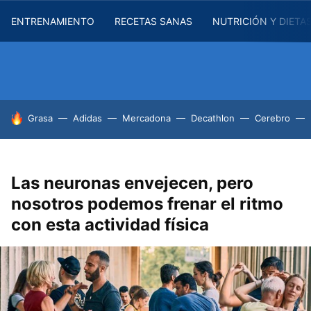
ENTRENAMIENTO
RECETAS SANAS
NUTRICIÓN Y DIETA
HOY SE HABLA DE
Grasa
Adidas
Mercadona
Decathlon
Cerebro
Las neuronas envejecen, pero
nosotros podemos frenar el ritmo
con esta actividad física