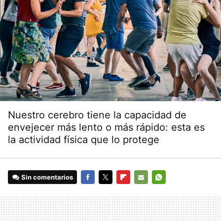
Nuestro cerebro tiene la capacidad de
envejecer más lento o más rápido: esta es
la actividad física que lo protege
Sin comentarios
FACEBOOK
TWITTER
FLIPBOARD
E-
WHATSAPP
MAIL