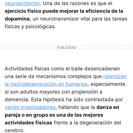
neuroprotector
. Una de las razones es que el
ejercicio físico puede mejorar la eficiencia de la
dopamina
, un neurotransmisor vital para las tareas
físicas y psicológicas.
Actividades físicas como el baile desencadenan
una serie de mecanismos complejos que
ralentizan
la neurodegeneración en humanos
, especialmente
si son adultos mayores con propensión a
demencia. Esta hipótesis ha sido contrastada por
varios investigadores
, hallando que la
danza en
pareja o en grupo es una de las mejores
actividades físicas
frente a la degeneración del
cerebro.