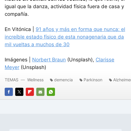
igual que la danza, actividad física fuera de casa y
compañía.
En Vitónica |
91 años y más en forma que nunca: el
increíble estado físico de esta nonagenaria que da
mil vueltas a muchos de 30
Imágenes |
Norbert Braun
(Unsplash),
Clarisse
Meyer
(Unsplash)
TEMAS
Wellness
demencia
Parkinson
Alzheime
FACEBOOK
TWITTER
FLIPBOARD
E-
WHATSAPP
MAIL