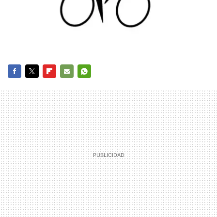
FACEBOOK
TWITTER
FLIPBOARD
E-
WHATSAPP
MAIL