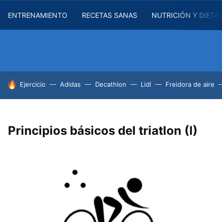
ENTRENAMIENTO
RECETAS SANAS
NUTRICIÓN Y DIETA
HOY SE HABLA DE
Ejercicio
Adidas
Decathlon
Lidl
Freidora de aire
Principios básicos del triatlon (I)