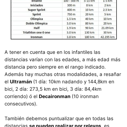
A tener en cuenta que en los infantiles las
distancias varían con las edades, a más edad más
distancia pero siempre en el rango indicado.
Además hay muchas otras modalidades, a resañar
el
Ultramán
(1 día: 10km nadando y 144,8km en
bici, 2 día: 273,5 km en bici, 3 día: 84,4km
corriendo) ó el
Decaironman
(10 ironman
consecutivos).
También debemos puntualizar que en todas las
distancias
se pueden realizar por relevos
, es