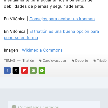
debilidades de piernas y seguir adelante.
En Vitónica |
Consejos para acabar un ironman
En Vitónica |
El triatlón es una buena opción para
ponerse en forma
Imagen |
Wikimedia Commons
TEMAS
Triatlón
Cardiovascular
Deporte
Triatló
FACEBOOK
TWITTER
FLIPBOARD
E-
WHATSAPP
MAIL
Comentarios cerrados