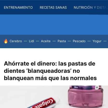
ENTRENAMIENTO
RECETAS SANAS
NUTRICIÓN Y DIETA
HOY SE HABLA DE
Cerebro
Lidl
Aceite
Pasta
Pescado
Yogur
Ahórrate el dinero: las pastas de
dientes ‘blanqueadoras’ no
blanquean más que las normales