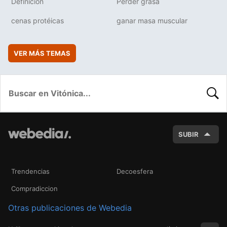
Definición
Perder grasa
cenas protéicas
ganar masa muscular
VER MÁS TEMAS
BUSC
SUBIR
Trendencias
Decoesfera
Compradiccion
Otras publicaciones de Webedia