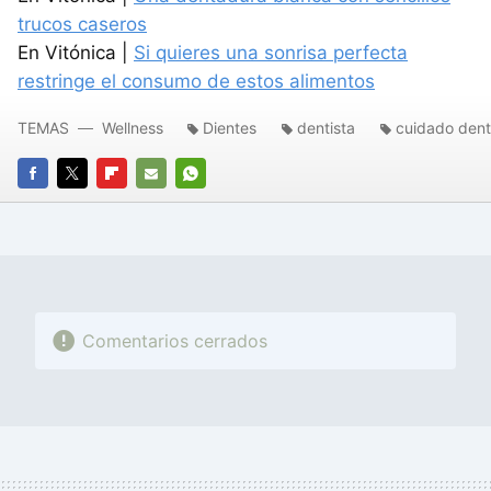
trucos caseros
En Vitónica |
Si quieres una sonrisa perfecta
restringe el consumo de estos alimentos
TEMAS
Wellness
Dientes
dentista
cuidado dent
FACEBOOK
TWITTER
FLIPBOARD
E-
WHATSAPP
MAIL
Comentarios cerrados