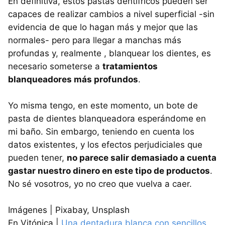
En definitiva, estos pastas dentífricos pueden ser
capaces de realizar cambios a nivel superficial -sin
evidencia de que lo hagan más y mejor que las
normales- pero para llegar a manchas más
profundas y, realmente , blanquear los dientes, es
necesario someterse a
tratamientos
blanqueadores más profundos
.
Yo misma tengo, en este momento, un bote de
pasta de dientes blanqueadora esperándome en
mi baño. Sin embargo, teniendo en cuenta los
datos existentes, y los efectos perjudiciales que
pueden tener,
no parece salir demasiado a cuenta
gastar nuestro dinero en este tipo de productos
.
No sé vosotros, yo no creo que vuelva a caer.
Imágenes | Pixabay, Unsplash
En Vitónica |
Una dentadura blanca con sencillos