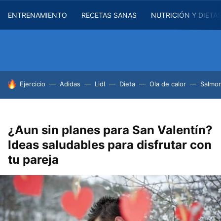
ENTRENAMIENTO
RECETAS SANAS
NUTRICIÓN Y DIETA
HOY SE HABLA DE
Ejercicio
Adidas
Lidl
Dieta
Ola de calor
Salmon
¿Aun sin planes para San Valentín?
Ideas saludables para disfrutar con
tu pareja