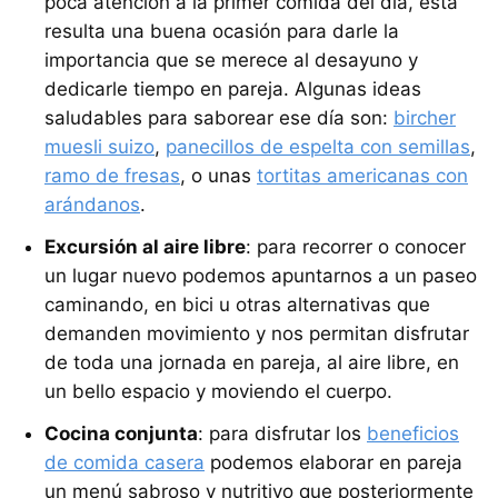
poca atención a la primer comida del día, ésta
resulta una buena ocasión para darle la
importancia que se merece al desayuno y
dedicarle tiempo en pareja. Algunas ideas
saludables para saborear ese día son:
bircher
muesli suizo
,
panecillos de espelta con semillas
,
ramo de fresas
, o unas
tortitas americanas con
arándanos
.
Excursión al aire libre
: para recorrer o conocer
un lugar nuevo podemos apuntarnos a un paseo
caminando, en bici u otras alternativas que
demanden movimiento y nos permitan disfrutar
de toda una jornada en pareja, al aire libre, en
un bello espacio y moviendo el cuerpo.
Cocina conjunta
: para disfrutar los
beneficios
de comida casera
podemos elaborar en pareja
un menú sabroso y nutritivo que posteriormente