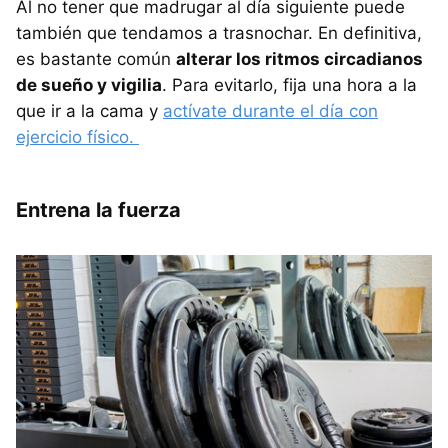
Al no tener que madrugar al día siguiente puede
también que tendamos a trasnochar. En definitiva,
es bastante común
alterar los ritmos circadianos
de sueño y vigilia
. Para evitarlo, fija una hora a la
que ir a la cama y
actívate durante el día con
ejercicio físico.
Entrena la fuerza