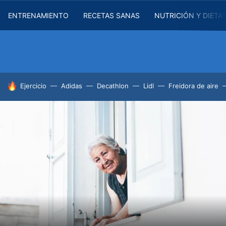
ENTRENAMIENTO
RECETAS SANAS
NUTRICIÓN Y DIETA
HOY SE HABLA DE
Ejercicio
Adidas
Decathlon
Lidl
Freidora de aire