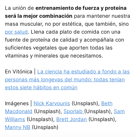
La unión de
entrenamiento de fuerza y proteína
será la mejor combinación
para mantener nuestra
masa muscular, no por estética, que también, sino
por salud
. Llena cada plato de comida con una
fuente de proteína de calidad y acompáñala con
suficientes vegetales que aporten todas las
vitaminas y minerales que necesitamos.
En Vitónica |
La ciencia ha estudiado a fondo a las
personas más longevas del mundo: todas tenían
estos siete hábitos en común
Imágenes |
Nick Karvounis
(Unsplash),
Beth
Macdonald
(Unsplash),
Sporlab
(Unsplash),
Sam
Williams
(Unsplash),
Brett Jordan
(Unsplash),
Manny NB
(Unsplash)