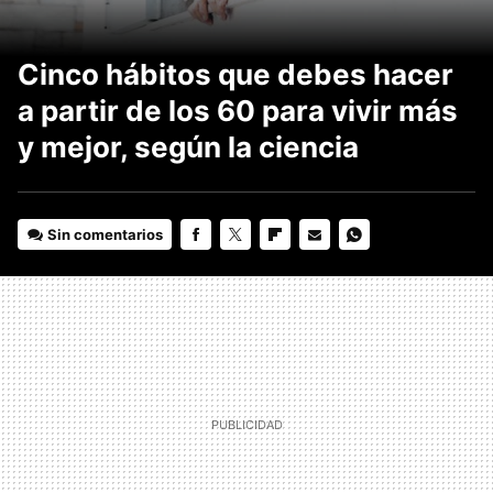
Cinco hábitos que debes hacer
a partir de los 60 para vivir más
y mejor, según la ciencia
Sin comentarios
FACEBOOK
TWITTER
FLIPBOARD
E-
WHATSAPP
MAIL