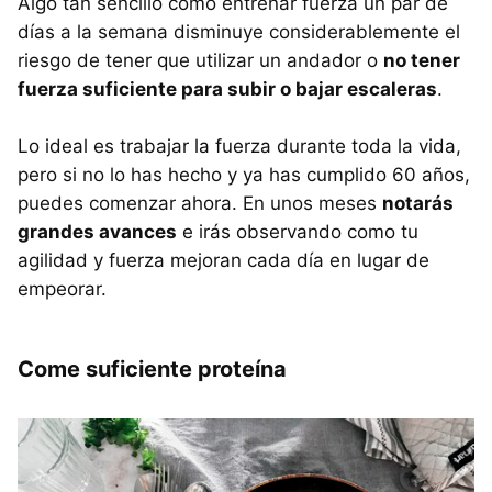
Algo tan sencillo como entrenar fuerza un par de
días a la semana disminuye considerablemente el
riesgo de tener que utilizar un andador o
no tener
fuerza suficiente para subir o bajar escaleras
.
Lo ideal es trabajar la fuerza durante toda la vida,
pero si no lo has hecho y ya has cumplido 60 años,
puedes comenzar ahora. En unos meses
notarás
grandes avances
e irás observando como tu
agilidad y fuerza mejoran cada día en lugar de
empeorar.
Come suficiente proteína