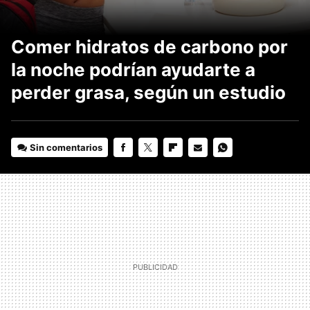
Comer hidratos de carbono por
la noche podrían ayudarte a
perder grasa, según un estudio
Sin comentarios
FACEBOOK
TWITTER
FLIPBOARD
E-
WHATSAPP
MAIL