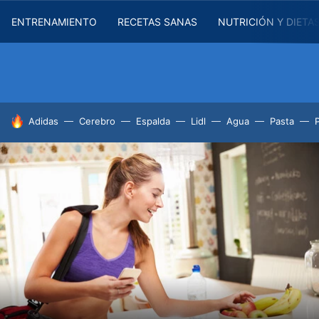
ENTRENAMIENTO
RECETAS SANAS
NUTRICIÓN Y DIETA
HOY SE HABLA DE
Adidas
Cerebro
Espalda
Lidl
Agua
Pasta