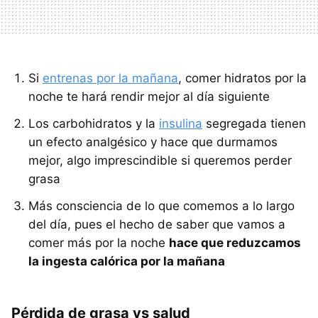
Si
entrenas por la mañana
, comer hidratos por la
noche te hará rendir mejor al día siguiente
Los carbohidratos y la
insulina
segregada tienen
un efecto analgésico y hace que durmamos
mejor, algo imprescindible si queremos perder
grasa
Más consciencia de lo que comemos a lo largo
del día, pues el hecho de saber que vamos a
comer más por la noche
hace que reduzcamos
la ingesta calórica por la mañana
Pérdida de grasa vs salud