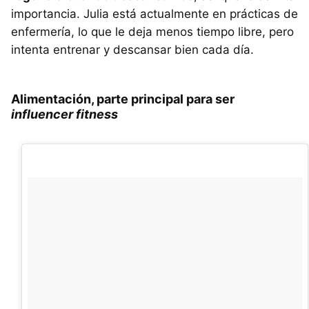
importancia. Julia está actualmente en prácticas de
enfermería, lo que le deja menos tiempo libre, pero
intenta entrenar y descansar bien cada día.
Alimentación, parte principal para ser
influencer fitness