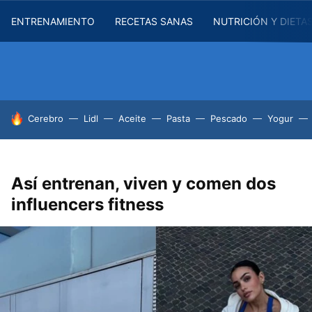
ENTRENAMIENTO
RECETAS SANAS
NUTRICIÓN Y DIETA
HOY SE HABLA DE
Cerebro
Lidl
Aceite
Pasta
Pescado
Yogur
Así entrenan, viven y comen dos
influencers fitness