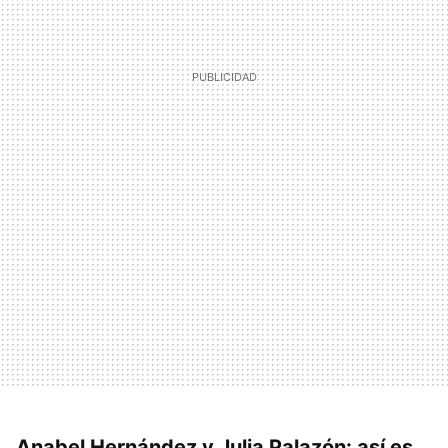
Anabel Hernández y Julia Palazón: así es