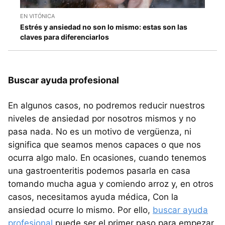
EN VITÓNICA
Estrés y ansiedad no son lo mismo: estas son las
claves para diferenciarlos
Buscar ayuda profesional
En algunos casos, no podremos reducir nuestros
niveles de ansiedad por nosotros mismos y no
pasa nada. No es un motivo de vergüenza, ni
significa que seamos menos capaces o que nos
ocurra algo malo. En ocasiones, cuando tenemos
una gastroenteritis podemos pasarla en casa
tomando mucha agua y comiendo arroz y, en otros
casos, necesitamos ayuda médica, Con la
ansiedad ocurre lo mismo. Por ello,
buscar ayuda
profesional
puede ser el primer paso para empezar