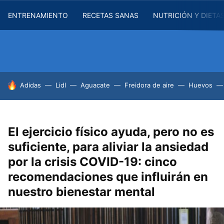
ENTRENAMIENTO
RECETAS SANAS
NUTRICIÓN Y DIETA
HOY SE HABLA DE
Adidas
Lidl
Aguacate
Freidora de aire
Huevos
El ejercicio físico ayuda, pero no es
suficiente, para aliviar la ansiedad
por la crisis COVID-19: cinco
recomendaciones que influirán en
nuestro bienestar mental