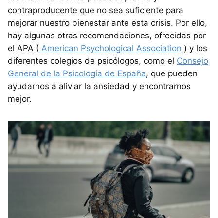
contraproducente que no sea suficiente para
mejorar nuestro bienestar ante esta crisis. Por ello,
hay algunas otras recomendaciones, ofrecidas por
el APA (
American Psychological Association
) y los
diferentes colegios de psicólogos, como el
Consejo
General de la Psicología de España
, que pueden
ayudarnos a aliviar la ansiedad y encontrarnos
mejor.