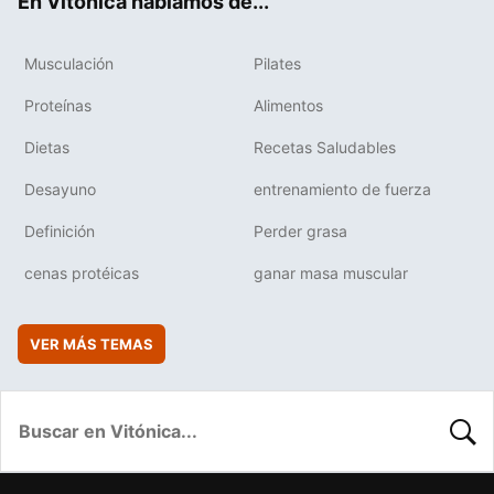
En Vitónica hablamos de...
Musculación
Pilates
Proteínas
Alimentos
Dietas
Recetas Saludables
Desayuno
entrenamiento de fuerza
Definición
Perder grasa
cenas protéicas
ganar masa muscular
VER MÁS TEMAS
BUSC