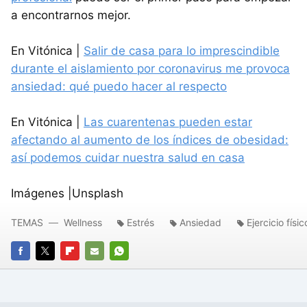
a encontrarnos mejor.
En Vitónica |
Salir de casa para lo imprescindible
durante el aislamiento por coronavirus me provoca
ansiedad: qué puedo hacer al respecto
En Vitónica |
Las cuarentenas pueden estar
afectando al aumento de los índices de obesidad:
así podemos cuidar nuestra salud en casa
Imágenes |Unsplash
TEMAS
Wellness
Estrés
Ansiedad
Ejercicio físic
FACEBOOK
TWITTER
FLIPBOARD
E-
WHATSAPP
MAIL