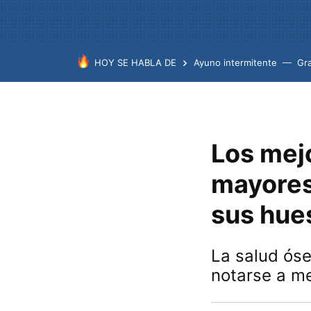
HOY SE HABLA DE
Ayuno intermitente
Gr
Los mej
mayores
sus hue
La salud óse
notarse a m