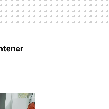
ntener