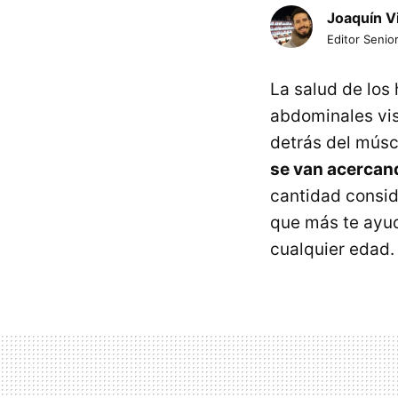
Joaquín V
Editor Senior
La salud de los
abdominales vi
detrás del músc
se van acercan
cantidad consid
que más te ayud
cualquier edad.