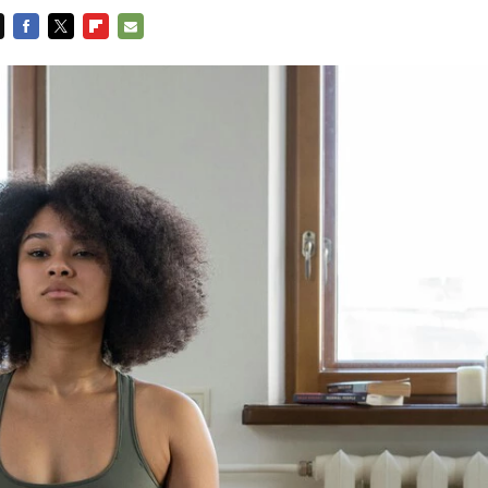
FACEBOOK
TWITTER
FLIPBOARD
E-
MAIL