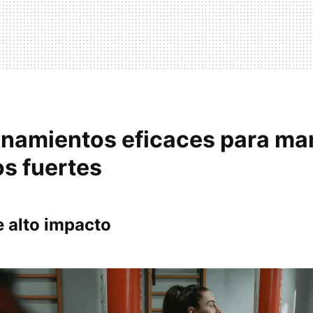
enamientos eficaces para ma
os fuertes
e alto impacto