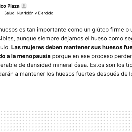
ico Plaza
 - Salud, Nutrición y Ejercicio
 huesos es tan importante como un glúteo firme o 
sibles, aunque siempre dejamos el hueso como se
ulo.
Las mujeres deben mantener sus huesos fu
do a la menopausia
porque en ese proceso perde
erable de densidad mineral ósea. Estos son los tip
arán a mantener los huesos fuertes después de lo