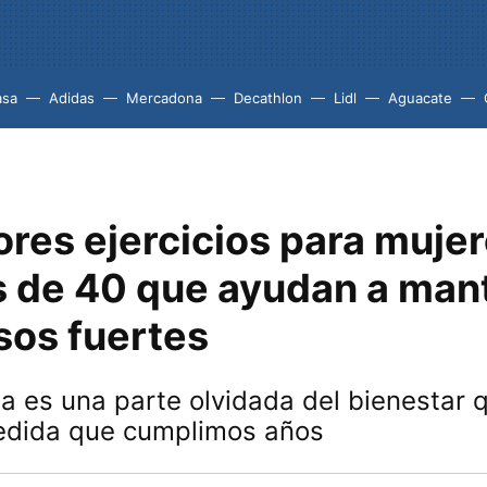
asa
Adidas
Mercadona
Decathlon
Lidl
Aguacate
ores ejercicios para muje
 de 40 que ayudan a man
sos fuertes
a es una parte olvidada del bienestar 
edida que cumplimos años