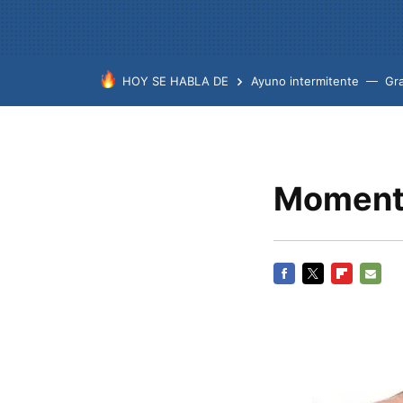
HOY SE HABLA DE
Ayuno intermitente
Gr
Momento
FACEBOOK
TWITTER
FLIPBOARD
E-
MAIL