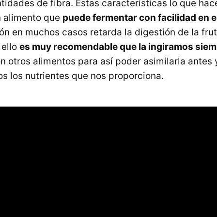
tidades de fibra. Estas características lo que hac
n alimento que
puede fermentar con facilidad en 
n en muchos casos retarda la digestión de la frut
 ello
es muy recomendable que la ingiramos siem
 otros alimentos para así poder asimilarla antes
 los nutrientes que nos proporciona.