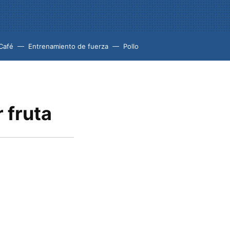
Café
Entrenamiento de fuerza
Pollo
 fruta