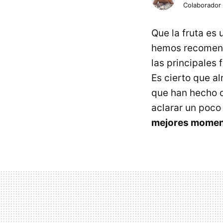
Colaborador
Que la fruta es
hemos recomenda
las principales 
Es cierto que a
que han hecho 
aclarar un poco
mejores moment