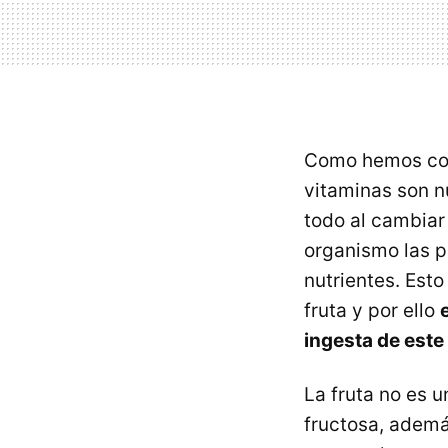
Como hemos come
vitaminas son n
todo al cambiar 
organismo las p
nutrientes. Est
fruta y por ello
ingesta de este
La fruta no es 
fructosa, ademá