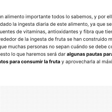
 un alimento importante todos lo sabemos, y por el
do la ingesta diaria de este alimento, ya que se
fuentes de vitaminas, antioxidantes y fibra que ti
lrededor de la ingesta de fruta se han construido
que muchas personas no sepan cuándo se debe co
 esto lo que haremos será dar
algunas pautas par
os para consumir la fruta
y aprovecharla al máx