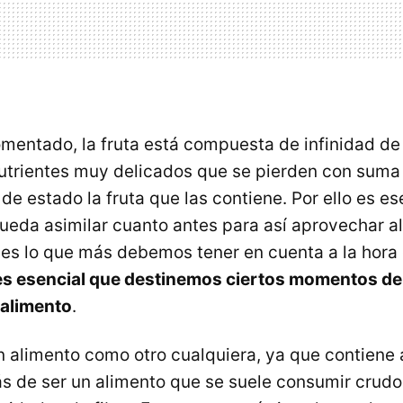
ntado, la fruta está compuesta de infinidad de 
utrientes muy delicados que se pierden con suma 
de estado la fruta que las contiene. Por ello es es
ueda asimilar cuanto antes para así aprovechar a
o es lo que más debemos tener en cuenta a la hora
es esencial que destinemos ciertos momentos de l
 alimento
.
un alimento como otro cualquiera, ya que contiene 
s de ser un alimento que se suele consumir crudo