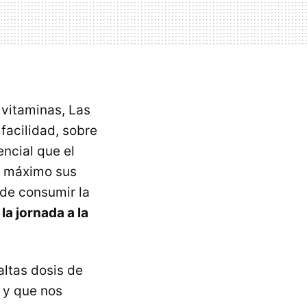
vitaminas, Las
facilidad, sobre
encial que el
l máximo sus
 de consumir la
a jornada a la
altas dosis de
 y que nos