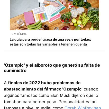
EN VITÓNICA
La guía para perder grasa de una vez y por todas:
estas son todas las variables a tener en cuenta
'Ozempic' y el alboroto que generó su falta de
suministro
A
finales de 2022 hubo problemas de
abastecimiento del fármaco 'Ozempic'
cuando
algunos famosos como Elon Musk dijeron que lo
tomaban para perder peso. Personalidades tan
famosas a nivel mundial como
Oprah Winfrey han