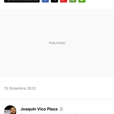
FACEBOOK
TWITTER
FLIPBOARD
E-
WHATSAPP
MAIL
15 Diciembre 2023
Joaquín Vico Plaza