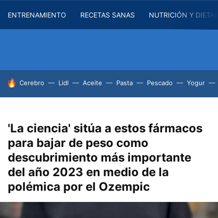
ENTRENAMIENTO
RECETAS SANAS
NUTRICIÓN Y DIETA
HOY SE HABLA DE
Cerebro
Lidl
Aceite
Pasta
Pescado
Yogur
'La ciencia' sitúa a estos fármacos
para bajar de peso como
descubrimiento más importante
del año 2023 en medio de la
polémica por el Ozempic