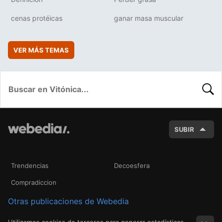
cenas protéicas
ganar masa muscular
VER MÁS TEMAS
BUSC
SUBIR
Trendencias
Decoesfera
Compradiccion
Otras publicaciones de Webedia