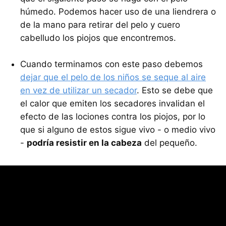
húmedo. Podemos hacer uso de una liendrera o
de la mano para retirar del pelo y cuero
cabelludo los piojos que encontremos.
Cuando terminamos con este paso debemos
dejar que el pelo de los niños se seque al aire
en vez de utilizar un secador
. Esto se debe que
el calor que emiten los secadores invalidan el
efecto de las lociones contra los piojos, por lo
que si alguno de estos sigue vivo - o medio vivo
-
podría resistir en la cabeza
del pequeño.