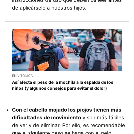
instrucciones de uso que debemos leer antes
de aplicárselo a nuestros hijos.
EN VITÓNICA
Así afecta el peso de la mochila a la espalda de los
niños (y algunos consejos para evitar el dolor)
Con el cabello mojado los piojos tienen más
dificultades de movimiento
y son más fáciles
de ver y de eliminar. Por ello, es recomendable
que el siguiente paso se haga con el pelo