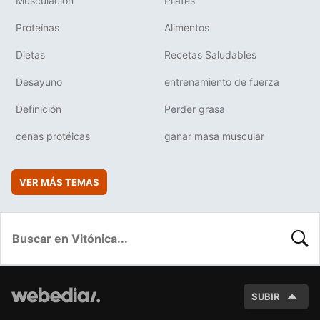
Musculación
Pilates
Proteínas
Alimentos
Dietas
Recetas Saludables
Desayuno
entrenamiento de fuerza
Definición
Perder grasa
cenas protéicas
ganar masa muscular
VER MÁS TEMAS
BUSC
SUBIR