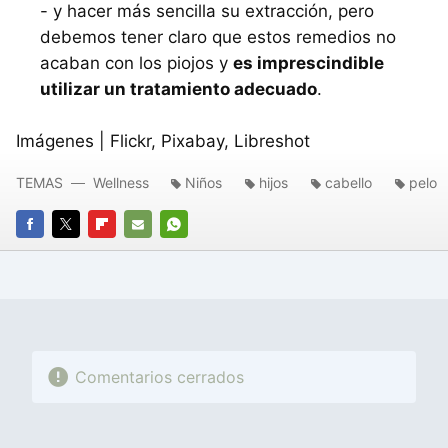
- y hacer más sencilla su extracción, pero
debemos tener claro que estos remedios no
acaban con los piojos y
es imprescindible
utilizar un tratamiento adecuado
.
Imágenes | Flickr, Pixabay, Libreshot
TEMAS
Wellness
Niños
hijos
cabello
pelo
FACEBOOK
TWITTER
FLIPBOARD
E-
WHATSAPP
MAIL
Comentarios cerrados