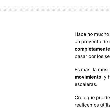
Hace no mucho p
un proyecto de 
completamente 
pasar por los s
Es más, la músi
movimiento
, y
escaleras.
Creo que puede 
realicemos util