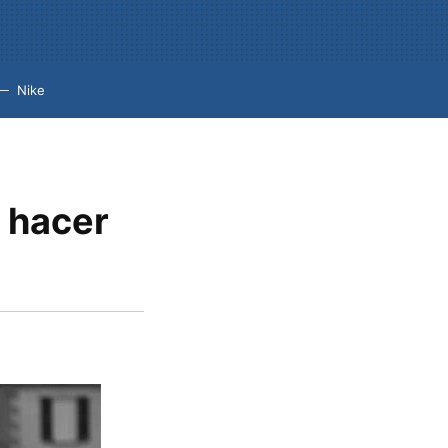
Nike
a hacer