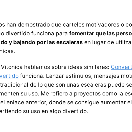
os han demostrado que carteles motivadores o con
go divertido funciona para
fomentar que las perso
ndo y bajando por las escaleras
en lugar de utiliz
nicas.
Vitonica hablamos sobre ideas similares:
Converti
ivertido
funciona. Lanzar estímulos, mensajes mot
 tradicional de lo que son unas escaleras puede se
menten su uso. Me refiero a proyectos como la es
el enlace anterior, donde se consigue aumentar el
ertiendo su uso en algo divertido.