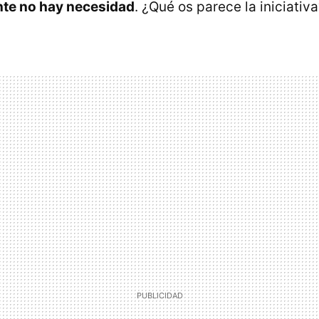
te no hay necesidad
. ¿Qué os parece la iniciativ