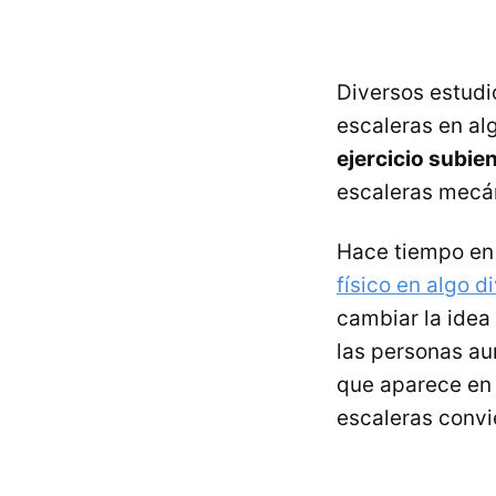
Diversos estudi
escaleras en al
ejercicio subie
escaleras mecá
Hace tiempo en 
físico en algo d
cambiar la idea
las personas au
que aparece en 
escaleras convi