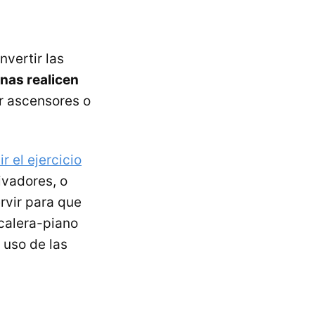
vertir las
nas realicen
ar ascensores o
r el ejercicio
ivadores, o
rvir para que
calera-piano
 uso de las