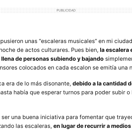
usieron unas “escaleras musicales” en mi ciuda
noche de actos culturares. Pues bien,
la escalera
llena de personas subiendo y bajando
simplemen
ensores colocados en cada escalon se emitía una n
ca era de lo más disonante,
debido a la cantidad 
 hasta había que esperar turnos para poder subir o 
ser una buena iniciativa para fomentar que trayec
izando las escaleras,
en lugar de recurrir a medio