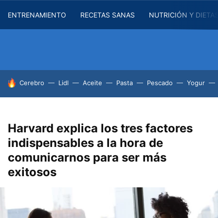
ENTRENAMIENTO
RECETAS SANAS
NUTRICIÓN Y DIETA
HOY SE HABLA DE
Cerebro
Lidl
Aceite
Pasta
Pescado
Yogur
Harvard explica los tres factores
indispensables a la hora de
comunicarnos para ser más
exitosos