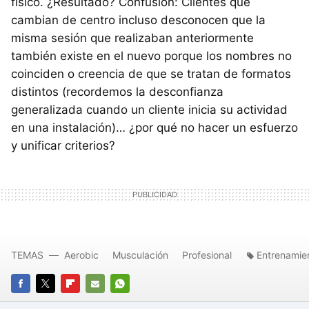
físico. ¿Resultado? Confusión: Clientes que
cambian de centro incluso desconocen que la
misma sesión que realizaban anteriormente
también existe en el nuevo porque los nombres no
coinciden o creencia de que se tratan de formatos
distintos (recordemos la desconfianza
generalizada cuando un cliente inicia su actividad
en una instalación)… ¿por qué no hacer un esfuerzo
y unificar criterios?
TEMAS
Aerobic
Musculación
Profesional
Entrenamie
FACEBOOK
TWITTER
FLIPBOARD
E-
WHATSAPP