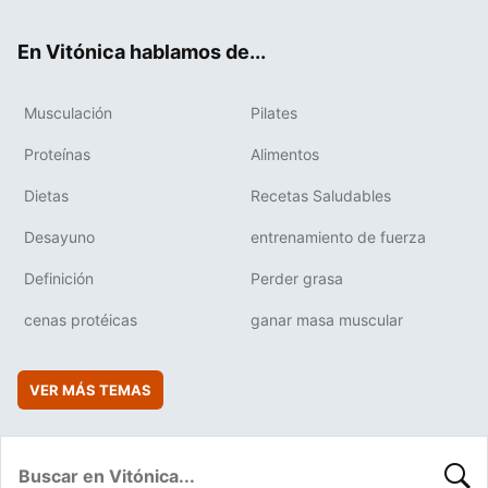
ok
e
am
rd
En Vitónica hablamos de...
Musculación
Pilates
Proteínas
Alimentos
Dietas
Recetas Saludables
Desayuno
entrenamiento de fuerza
Definición
Perder grasa
cenas protéicas
ganar masa muscular
VER MÁS TEMAS