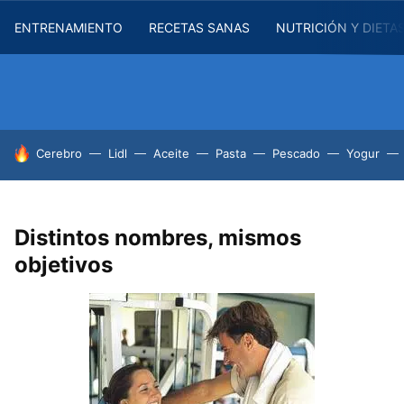
ENTRENAMIENTO
RECETAS SANAS
NUTRICIÓN Y DIETA
HOY SE HABLA DE
Cerebro
Lidl
Aceite
Pasta
Pescado
Yogur
Distintos nombres, mismos
objetivos