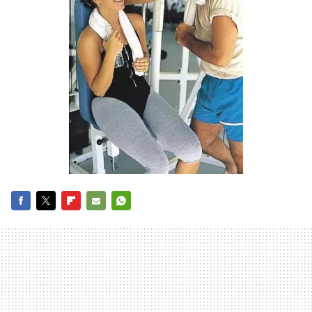
FACEBOOK
TWITTER
FLIPBOARD
E-
WHATSAPP
MAIL