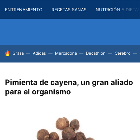
ENTRENAMIENTO
RECETAS SANAS
NUTRICIÓN Y DIETA
HOY SE HABLA DE
Grasa
Adidas
Mercadona
Decathlon
Cerebro
Pimienta de cayena, un gran aliado
para el organismo