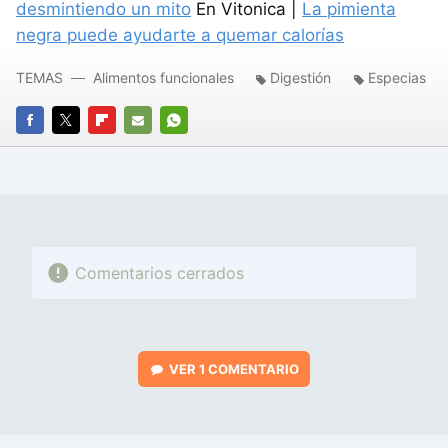
desmintiendo un mito
En Vitonica |
La pimienta
negra puede ayudarte a quemar calorías
TEMAS
Alimentos funcionales
Digestión
Especias
FACEBOOK
TWITTER
FLIPBOARD
E-
WHATSAPP
MAIL
Comentarios cerrados
VER
1 COMENTARIO