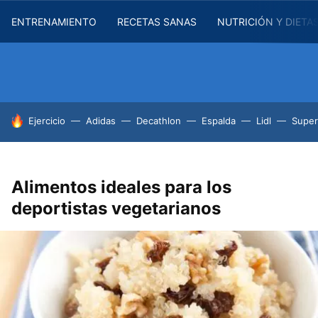
ENTRENAMIENTO
RECETAS SANAS
NUTRICIÓN Y DIETA
HOY SE HABLA DE
Ejercicio
Adidas
Decathlon
Espalda
Lidl
Supe
Alimentos ideales para los
deportistas vegetarianos