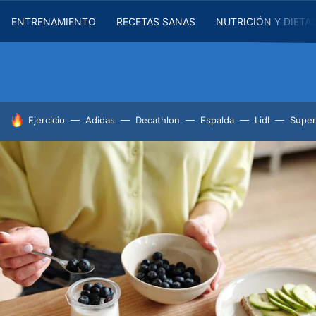
ENTRENAMIENTO
RECETAS SANAS
NUTRICIÓN Y DIETA
HOY SE HABLA DE
Ejercicio
Adidas
Decathlon
Espalda
Lidl
Supe