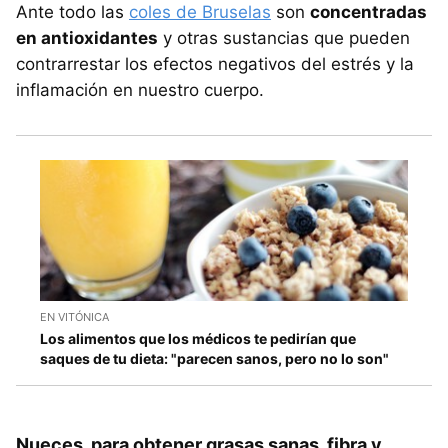
Ante todo las
coles de Bruselas
son
concentradas
en antioxidantes
y otras sustancias que pueden
contrarrestar los efectos negativos del estrés y la
inflamación en nuestro cuerpo.
EN VITÓNICA
Los alimentos que los médicos te pedirían que
saques de tu dieta: "parecen sanos, pero no lo son"
Nueces, para obtener grasas sanas, fibra y