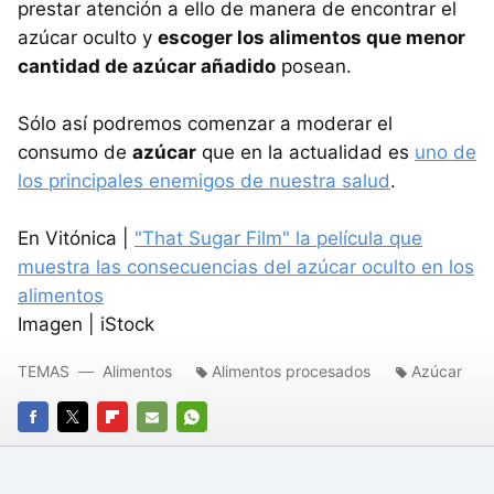
prestar atención a ello de manera de encontrar el
azúcar oculto y
escoger los alimentos que menor
cantidad de azúcar añadido
posean.
Sólo así podremos comenzar a moderar el
consumo de
azúcar
que en la actualidad es
uno de
los principales enemigos de nuestra salud
.
En Vitónica |
"That Sugar Film" la película que
muestra las consecuencias del azúcar oculto en los
alimentos
Imagen | iStock
TEMAS
Alimentos
Alimentos procesados
Azúcar
FACEBOOK
TWITTER
FLIPBOARD
E-
WHATSAPP
MAIL