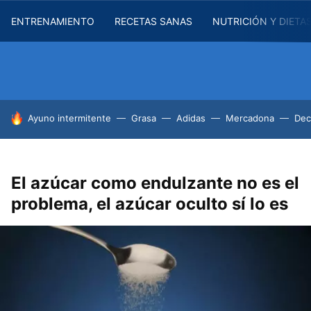
ENTRENAMIENTO
RECETAS SANAS
NUTRICIÓN Y DIETA
HOY SE HABLA DE
Ayuno intermitente
Grasa
Adidas
Mercadona
Dec
El azúcar como endulzante no es el
problema, el azúcar oculto sí lo es