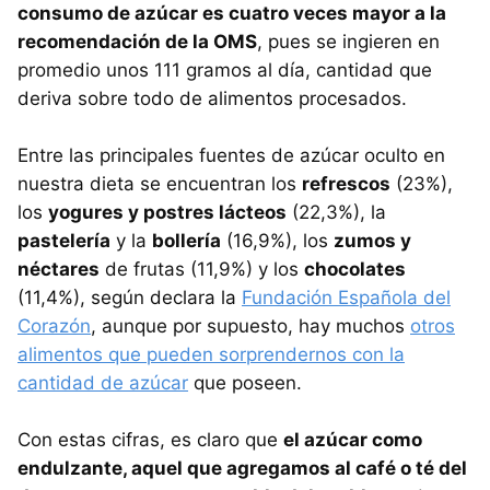
consumo de azúcar es cuatro veces mayor a la
recomendación de la OMS
, pues se ingieren en
promedio unos 111 gramos al día, cantidad que
deriva sobre todo de alimentos procesados.
Entre las principales fuentes de azúcar oculto en
nuestra dieta se encuentran los
refrescos
(23%),
los
yogures y postres lácteos
(22,3%), la
pastelería
y la
bollería
(16,9%), los
zumos y
néctares
de frutas (11,9%) y los
chocolates
(11,4%), según declara la
Fundación Española del
Corazón
, aunque por supuesto, hay muchos
otros
alimentos que pueden sorprendernos con la
cantidad de azúcar
que poseen.
Con estas cifras, es claro que
el azúcar como
endulzante, aquel que agregamos al café o té del