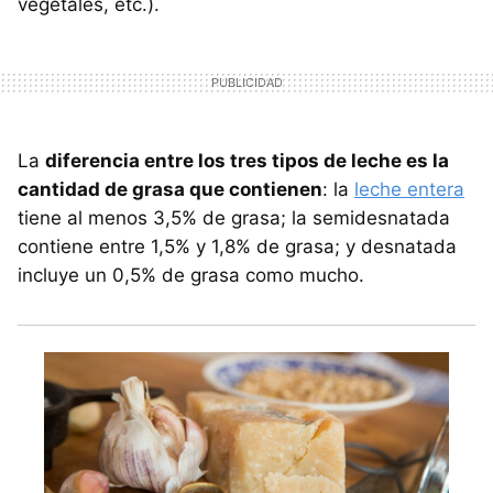
vegetales, etc.).
La
diferencia entre los tres tipos de leche es la
cantidad de grasa que contienen
: la
leche entera
tiene al menos 3,5% de grasa; la semidesnatada
contiene entre 1,5% y 1,8% de grasa; y desnatada
incluye un 0,5% de grasa como mucho.