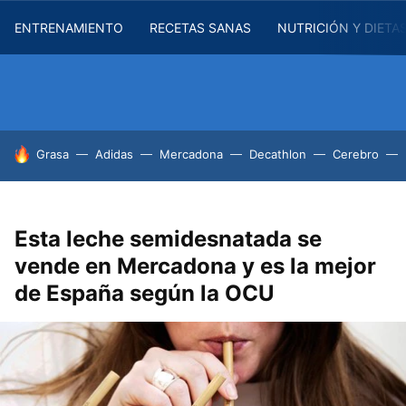
ENTRENAMIENTO
RECETAS SANAS
NUTRICIÓN Y DIETA
HOY SE HABLA DE
Grasa
Adidas
Mercadona
Decathlon
Cerebro
Esta leche semidesnatada se
vende en Mercadona y es la mejor
de España según la OCU