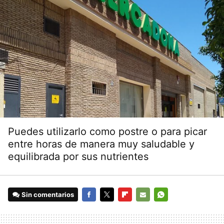
Puedes utilizarlo como postre o para picar
entre horas de manera muy saludable y
equilibrada por sus nutrientes
Sin comentarios
FACEBOOK
TWITTER
FLIPBOARD
E-
WHATSAPP
MAIL