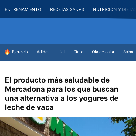
ENTRENAMIENTO
RECETAS SANAS
NUTRICIÓN Y DIETA
HOY SE HABLA DE
Ejercicio
Adidas
Lidl
Dieta
Ola de calor
Salmon
El producto más saludable de
Mercadona para los que buscan
una alternativa a los yogures de
leche de vaca