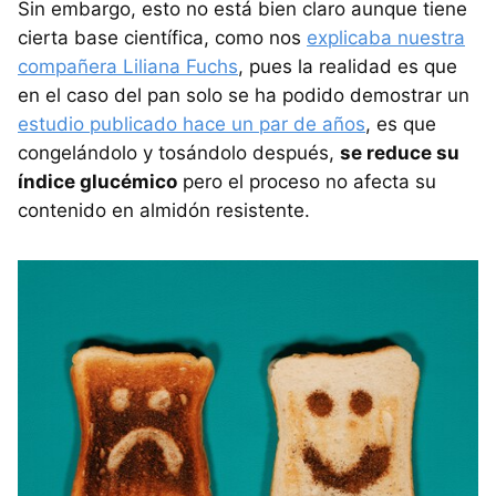
Sin embargo, esto no está bien claro aunque tiene
cierta base científica, como nos
explicaba nuestra
compañera Liliana Fuchs
, pues la realidad es que
en el caso del pan solo se ha podido demostrar un
estudio publicado hace un par de años
, es que
congelándolo y tosándolo después,
se reduce su
índice glucémico
pero el proceso no afecta su
contenido en almidón resistente.