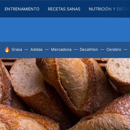
ENTRENAMIENTO
RECETAS SANAS
NUTRICIÓN Y DIETA
HOY SE HABLA DE
Grasa
Adidas
Mercadona
Decathlon
Cerebro