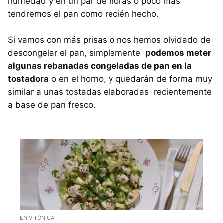
humedad y en un par de horas o poco más
tendremos el pan como recién hecho.
Si vamos con más prisas o nos hemos olvidado de
descongelar el pan, simplemente
podemos meter
algunas rebanadas congeladas de pan en la
tostadora
o en el horno, y quedarán de forma muy
similar a unas tostadas elaboradas recientemente
a base de pan fresco.
EN VITÓNICA