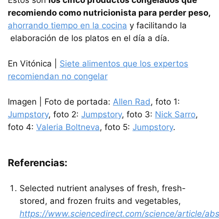
recomiendo como nutricionista para perder peso,
ahorrando tiempo en la cocina
y facilitando la
elaboración de los platos en el día a día.
En Vitónica |
Siete alimentos que los expertos
recomiendan no congelar
Imagen | Foto de portada:
Allen Rad
, foto 1:
Jumpstory
, foto 2:
Jumpstory
, foto 3:
Nick Sarro
,
foto 4:
Valeria Boltneva
, foto 5:
Jumpstory
.
Referencias:
Selected nutrient analyses of fresh, fresh-
stored, and frozen fruits and vegetables,
https://www.sciencedirect.com/science/article/a