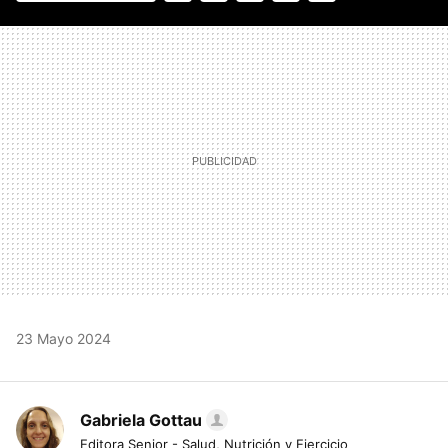
FACEBOOK
TWITTER
FLIPBOARD
E-
WHATSAPP
MAIL
23 Mayo 2024
Gabriela Gottau
Editora Senior - Salud, Nutrición y Ejercicio