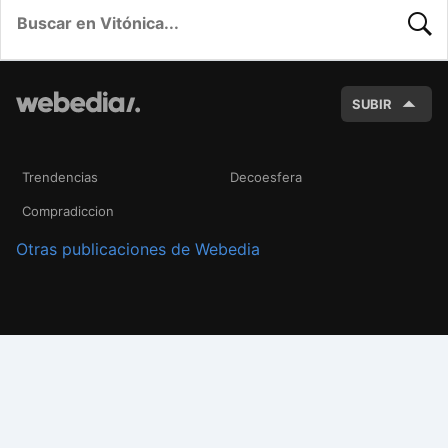
BUSC
SUBIR
Trendencias
Decoesfera
Compradiccion
Otras publicaciones de Webedia