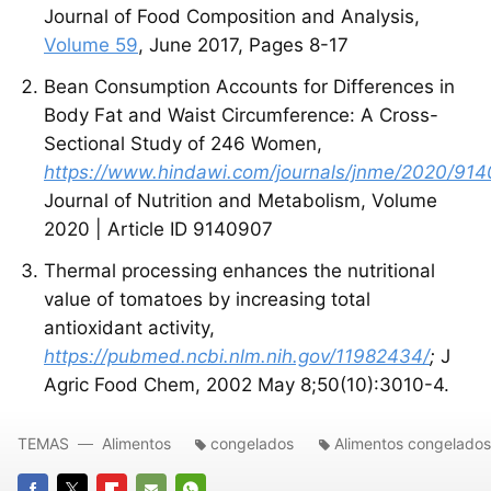
Journal of Food Composition and Analysis,
Volume 59
, June 2017, Pages 8-17
Bean Consumption Accounts for Differences in
Body Fat and Waist Circumference: A Cross-
Sectional Study of 246 Women,
https://www.hindawi.com/journals/jnme/2020/91
Journal of Nutrition and Metabolism, Volume
2020 | Article ID 9140907
Thermal processing enhances the nutritional
value of tomatoes by increasing total
antioxidant activity,
https://pubmed.ncbi.nlm.nih.gov/11982434/
;
J
Agric Food Chem, 2002 May 8;50(10):3010-4.
TEMAS
Alimentos
congelados
Alimentos congelados