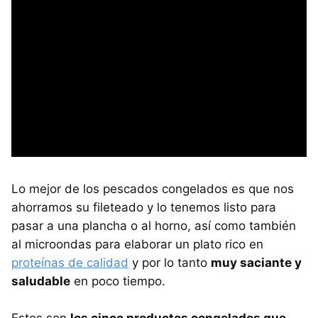
Lo mejor de los pescados congelados es que nos
ahorramos su fileteado y lo tenemos listo para
pasar a una plancha o al horno, así como también
al microondas para elaborar un plato rico en
proteínas de calidad
y por lo tanto
muy saciante y
saludable
en poco tiempo.
Estos son
los cinco productos congelados que