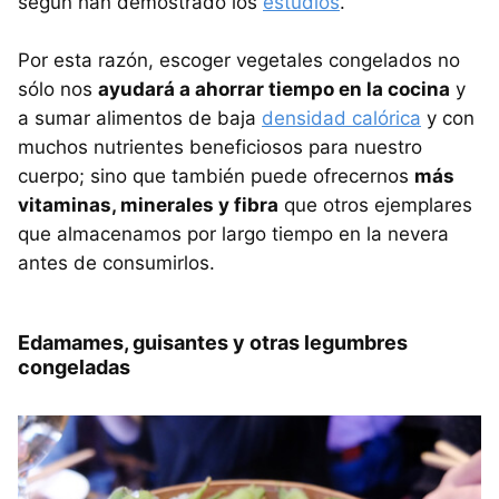
según han demostrado los
estudios
.
Por esta razón, escoger vegetales congelados no
sólo nos
ayudará a ahorrar tiempo en la cocina
y
a sumar alimentos de baja
densidad calórica
y con
muchos nutrientes beneficiosos para nuestro
cuerpo; sino que también puede ofrecernos
más
vitaminas, minerales y fibra
que otros ejemplares
que almacenamos por largo tiempo en la nevera
antes de consumirlos.
Edamames, guisantes y otras legumbres
congeladas