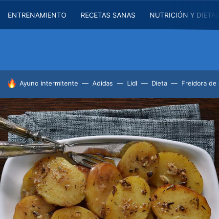
ENTRENAMIENTO
RECETAS SANAS
NUTRICIÓN Y DIETA
HOY SE HABLA DE
Ayuno intermitente
Adidas
Lidl
Dieta
Freidora de 