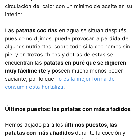
circulación del calor con un mínimo de aceite en su
interior.
Las
patatas cocidas
en agua se sitúan después,
pues como dijimos, puede provocar la pérdida de
algunos nutrientes, sobre todo si la cocinamos sin
piel y en trozos chicos y detrás de estas se
encuentran las
patatas en puré que se digieren
muy fácilmente
y poseen mucho menos poder
saciante, por lo que
no es la mejor forma de
consumir esta hortaliza
.
Últimos puestos: las patatas con más añadidos
Hemos dejado para los
últimos puestos, las
patatas con más añadidos
durante la cocción y