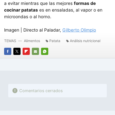
a evitar mientras que las mejores
formas de
cocinar patatas
es en ensaladas, al vapor o en
microondas o al horno.
Imagen | Directo al Paladar,
Gilberto Olimpio
TEMAS
Alimentos
Patata
Análisis nutricional
FACEBOOK
TWITTER
FLIPBOARD
E-
WHATSAPP
MAIL
Comentarios cerrados