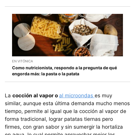
EN VITÓNICA
Como nutricionista, respondo a la pregunta de qué
engorda más: la pasta o la patata
La
cocción al vapor o
al microondas
es muy
similar, aunque esta última demanda mucho menos
tiempo, permite al igual que la cocción al vapor de
forma tradicional, lograr patatas tiernas pero
firmes, con gran sabor y sin sumergir la hortaliza
en agua, lo cual permite aprovechar mejor los