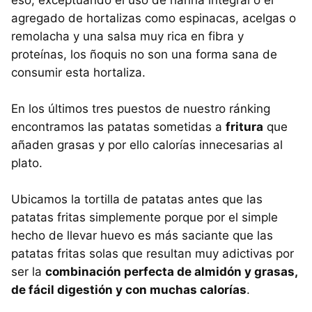
eso, exceptuando el uso de harina integral o el
agregado de hortalizas como espinacas, acelgas o
remolacha y una salsa muy rica en fibra y
proteínas, los ñoquis no son una forma sana de
consumir esta hortaliza.
En los últimos tres puestos de nuestro ránking
encontramos las patatas sometidas a
fritura
que
añaden grasas y por ello calorías innecesarias al
plato.
Ubicamos la tortilla de patatas antes que las
patatas fritas simplemente porque por el simple
hecho de llevar huevo es más saciante que las
patatas fritas solas que resultan muy adictivas por
ser la
combinación perfecta de almidón y grasas,
de fácil digestión y con muchas calorías
.