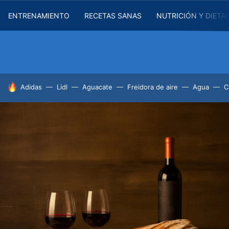
ENTRENAMIENTO
RECETAS SANAS
NUTRICIÓN Y DIETA
HOY SE HABLA DE
Adidas
Lidl
Aguacate
Freidora de aire
Agua
C