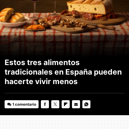
Estos tres alimentos
tradicionales en España pueden
hacerte vivir menos
1 comentario
FACEBOOK
TWITTER
FLIPBOARD
E-
WHATSAPP
MAIL