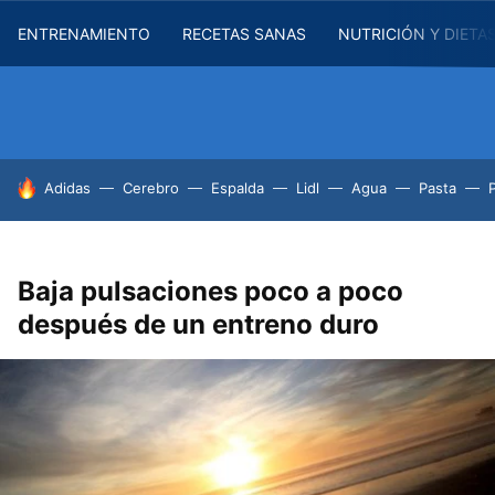
ENTRENAMIENTO
RECETAS SANAS
NUTRICIÓN Y DIETA
HOY SE HABLA DE
Adidas
Cerebro
Espalda
Lidl
Agua
Pasta
Baja pulsaciones poco a poco
después de un entreno duro