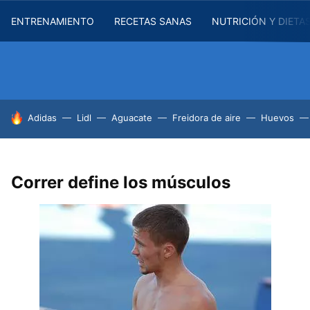
ENTRENAMIENTO
RECETAS SANAS
NUTRICIÓN Y DIETA
HOY SE HABLA DE
Adidas
Lidl
Aguacate
Freidora de aire
Huevos
Correr define los músculos