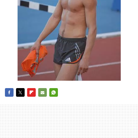
FACEBOOK
TWITTER
FLIPBOARD
E-
WHATSAPP
MAIL