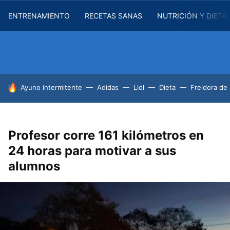
ENTRENAMIENTO
RECETAS SANAS
NUTRICIÓN Y DIETA
HOY SE HABLA DE
Ayuno intermitente
Adidas
Lidl
Dieta
Freidora de 
Profesor corre 161 kilómetros en
24 horas para motivar a sus
alumnos