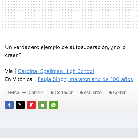
Un verdadero ejemplo de autosuperación, ¿no lo
creen?
Vía |
Cardinal Spellman High School
En Vitónica |
Fauja Singh, maratoniano de 100 años
TEMAS
Carrera
Corredor
esfuerzo
Correr
FACEBOOK
TWITTER
FLIPBOARD
E-
WHATSAPP
MAIL