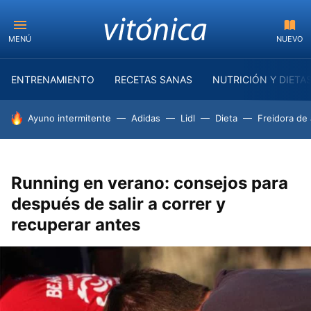
MENÚ
NUEVO
ENTRENAMIENTO
RECETAS SANAS
NUTRICIÓN Y DIETA
HOY SE HABLA DE
Ayuno intermitente
Adidas
Lidl
Dieta
Freidora de 
Running en verano: consejos para
después de salir a correr y
recuperar antes