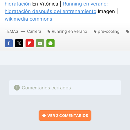
hidratación
En Vitónica |
Running en verano:
hidratación después del entrenamiento
Imagen |
wikimedia commons
TEMAS
Carrera
Running en verano
pre-cooling
FACEBOOK
TWITTER
FLIPBOARD
E-
WHATSAPP
MAIL
Comentarios cerrados
VER
2 COMENTARIOS