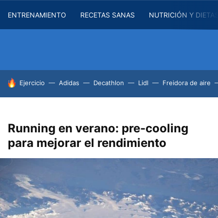
ENTRENAMIENTO
RECETAS SANAS
NUTRICIÓN Y DIETA
HOY SE HABLA DE
Ejercicio
Adidas
Decathlon
Lidl
Freidora de aire
Running en verano: pre-cooling
para mejorar el rendimiento