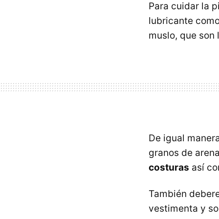
Para cuidar la 
lubricante com
muslo, que son 
De igual manera,
granos de arena 
costuras
así co
También debe
vestimenta y so