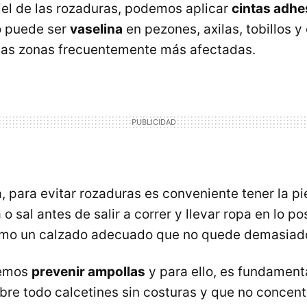
piel de las rozaduras, podemos aplicar
cintas adhe
o puede ser
vaselina
en pezones, axilas, tobillos y
las zonas frecuentemente más afectadas.
 para evitar rozaduras es conveniente tener la pi
o sal antes de salir a correr y llevar ropa en lo po
mo un calzado adecuado que no quede demasiad
remos
prevenir ampollas
y para ello, es fundament
bre todo calcetines sin costuras y que no concen