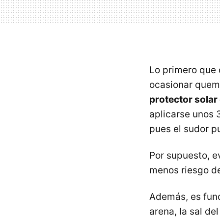
Lo primero que 
ocasionar quema
protector sola
aplicarse unos 
pues el sudor p
Por supuesto, e
menos riesgo de
Además, es fu
arena, la sal d