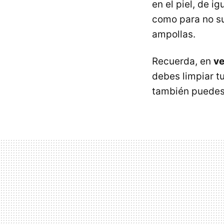
en el piel, de 
como para no sub
ampollas.
Recuerda, en
v
debes limpiar tu
también puedes 