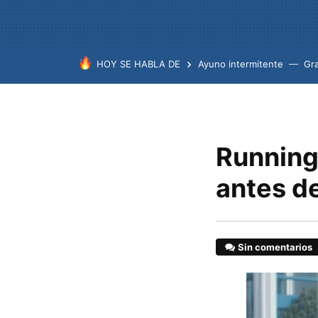
HOY SE HABLA DE
Ayuno intermitente
Gr
Running 
antes d
Sin comentarios