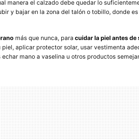
igual manera el calzado debe quedar lo suficientem
ir y bajar en la zona del talón o tobillo, donde es 
erano
más que nunca, para
cuidar la piel antes de 
 piel, aplicar protector solar, usar vestimenta ad
echar mano a vaselina u otros productos semeja