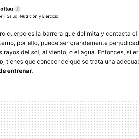
Gottau
r - Salud, Nutrición y Ejercicio
ro cuerpo es la barrera que delimita y contacta el
terno, por ello, puede ser grandemente perjudica
rayos del sol, al viento, o el agua. Entonces, si e
no
, tienes que conocer de qué se trata una adecua
 de entrenar
.