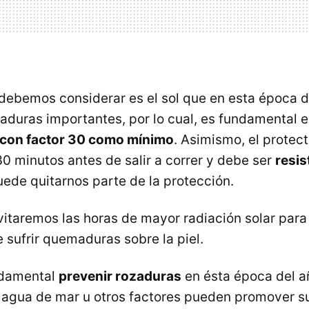
debemos considerar es el sol que en esta época 
duras importantes, por lo cual, es fundamental 
r con factor 30 como mínimo
. Asimismo, el protec
30 minutos antes de salir a correr y debe ser
resis
uede quitarnos parte de la protección.
vitaremos las horas de mayor radiación solar par
 sufrir quemaduras sobre la piel.
ndamental
prevenir rozaduras
en ésta época del a
el agua de mar u otros factores pueden promover su