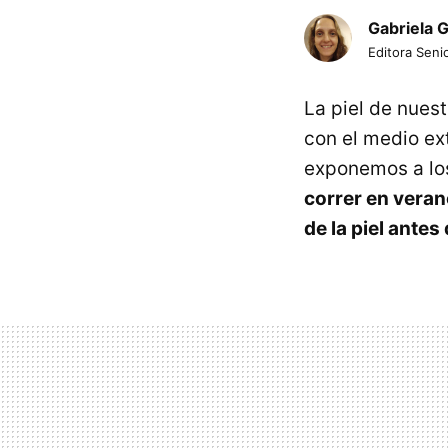
Gabriela 
Editora Senio
La piel de nuest
con el medio ex
exponemos a los 
correr en vera
de la piel antes