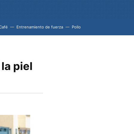
Café
Entrenamiento de fuerza
Pollo
la piel