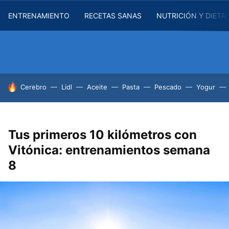
ENTRENAMIENTO
RECETAS SANAS
NUTRICIÓN Y DIETA
HOY SE HABLA DE
Cerebro
Lidl
Aceite
Pasta
Pescado
Yogur
Tus primeros 10 kilómetros con
Vitónica: entrenamientos semana
8