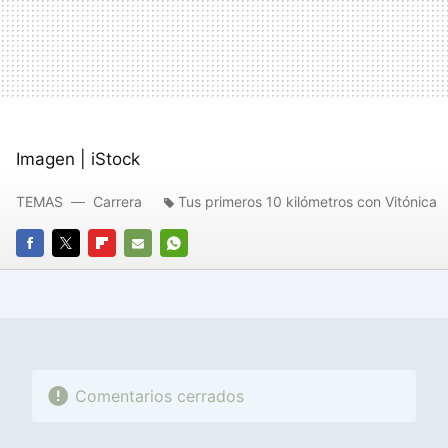
Imagen | iStock
TEMAS
Carrera
Tus primeros 10 kilómetros con Vitónica
FACEBOOK
TWITTER
FLIPBOARD
E-
WHATSAPP
MAIL
Comentarios cerrados