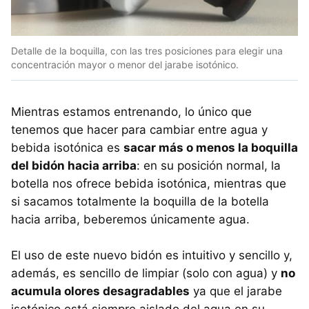
Detalle de la boquilla, con las tres posiciones para elegir una
concentración mayor o menor del jarabe isotónico.
Mientras estamos entrenando, lo único que
tenemos que hacer para cambiar entre agua y
bebida isotónica es
sacar más o menos la boquilla
del bidón hacia arriba
: en su posición normal, la
botella nos ofrece bebida isotónica, mientras que
si sacamos totalmente la boquilla de la botella
hacia arriba, beberemos únicamente agua.
El uso de este nuevo bidón es intuitivo y sencillo y,
además, es sencillo de limpiar (solo con agua) y
no
acumula olores desagradables
ya que el jarabe
isotónico está siempre aislado del agua en su