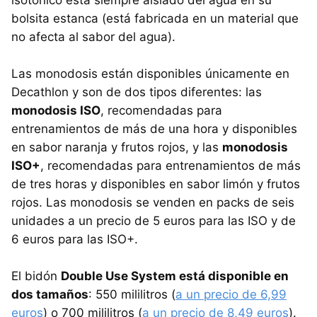
bolsita estanca (está fabricada en un material que
no afecta al sabor del agua).
Las monodosis están disponibles únicamente en
Decathlon y son de dos tipos diferentes: las
monodosis ISO
, recomendadas para
entrenamientos de más de una hora y disponibles
en sabor naranja y frutos rojos, y las
monodosis
ISO+
, recomendadas para entrenamientos de más
de tres horas y disponibles en sabor limón y frutos
rojos. Las monodosis se venden en packs de seis
unidades a un precio de 5 euros para las ISO y de
6 euros para las ISO+.
El bidón
Double Use System está disponible en
dos tamaños
: 550 mililitros (
a un precio de 6,99
euros
) o 700 mililitros (
a un precio de 8,49 euros
).