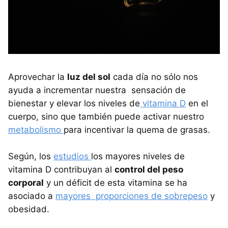
Aprovechar la
luz del sol
cada día no sólo nos
ayuda a incrementar nuestra sensación de
bienestar y elevar los niveles de
vitamina D
en el
cuerpo, sino que también puede activar nuestro
metabolismo
para incentivar la quema de grasas.
Según, los
estudios
los mayores niveles de
vitamina D contribuyan al
control del peso
corporal
y un déficit de esta vitamina se ha
asociado a
mayores proporciones de sobrepeso
y
obesidad.