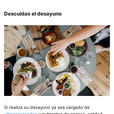
Descuidas el desayuno
Si realiza su desayuno ya sea cargado de
ultraprocesados
y nutrientes de escasa calidad