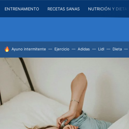
ENTRENAMIENTO
RECETAS SANAS
NUTRICIÓN Y DIETA
HOY SE HABLA DE
Ayuno intermitente
Ejercicio
Adidas
Lidl
Dieta