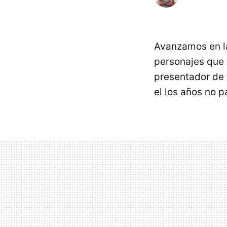
Avanzamos en l
personajes que 
presentador de 
el los años no p