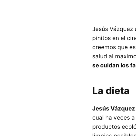
Jesús Vázquez e
pinitos en el c
creemos que es 
salud al máximo
se cuidan los 
La dieta
Jesús Vázque
cual ha veces a 
productos ecoló
limpias posibles