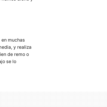
 y en muchas
edia, y realiza
ien de remo o
jo se lo