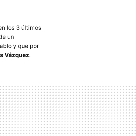
n los 3 últimos
de un
iablo y que por
s Vázquez
.