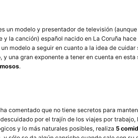
s un modelo y presentador de televisión (aunque
ine y la canción) español nacido en La Coruña hace
un modelo a seguir en cuanto a la idea de cuidar 
, y una gran exponente a tener en cuenta en esta 
famosos
.
z
ha comentado que no tiene secretos para mantener
descuidado por el trajín de los viajes por trabajo,
gicos y lo más naturales posibles, realiza
5 comid
, y sólo se da algún capricho cuando sale con su 