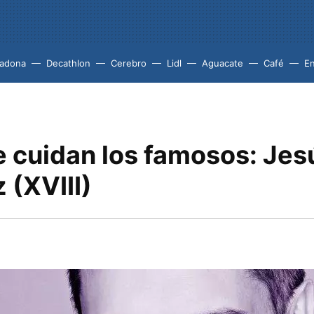
adona
Decathlon
Cerebro
Lidl
Aguacate
Café
En
 cuidan los famosos: Jes
 (XVIII)