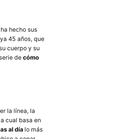
 ha hecho sus
 ya 45 años, que
su cuerpo y su
serie de
cómo
 la línea, la
 la cual basa en
as al día
lo más
chico a cenar.