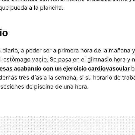
 que pueda a la plancha.
io
a diario, a poder ser a primera hora de la mañana
l estómago vacío. Se pasa en el gimnasio hora y m
esas acabando con un ejercicio cardiovascular
b
demás tres días a la semana, si su horario de traba
 sesiones de piscina de una hora.