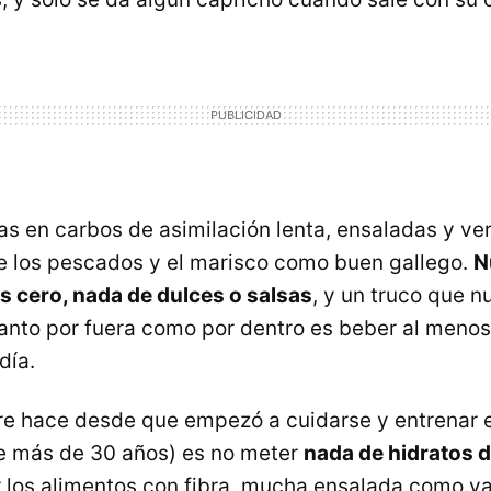
s en carbos de asimilación lenta, ensaladas y ver
re los pescados y el marisco como buen gallego.
N
as cero, nada de dulces o salsas
, y un truco que nu
tanto por fuera como por dentro es beber al menos 
día.
e hace desde que empezó a cuidarse y entrenar e
e más de 30 años) es no meter
nada de hidratos 
r los alimentos con fibra, mucha ensalada como y